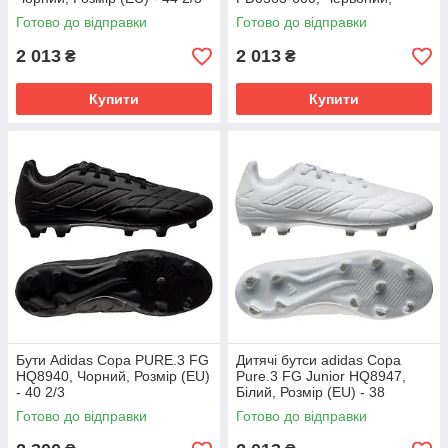
Розмір (EU) - 38
Готово до відправки
Готово до відправки
2 013
2 013
₴
₴
Купити
Купити
Бути Adidas Copa PURE.3 FG
Дитячі бутси adidas Copa
HQ8940, Чорний, Розмір (EU)
Pure.3 FG Junior HQ8947,
- 40 2/3
Білий, Розмір (EU) - 38
Готово до відправки
Готово до відправки