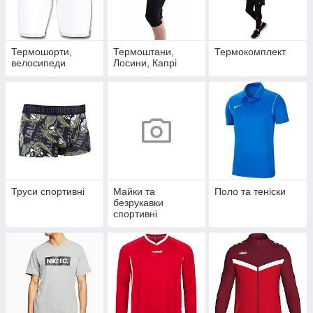
Термошорти,
Термоштани,
Термокомплект
велосипеди
Лосини, Капрі
Труси спортивні
Майки та
Поло та теніски
безрукавки
спортивні