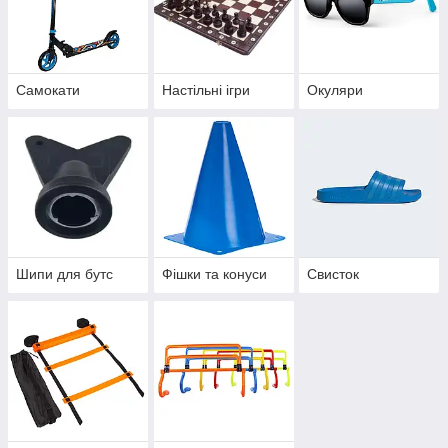
Самокати
Настільні ігри
Окуляри
Шипи для бутс
Фішки та конуси
Свисток