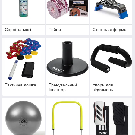
Спреї та мазі
Тейпи
Степ-платформа
Тактична дошка
Тренувальний
Упори для
інвентар
віджимань