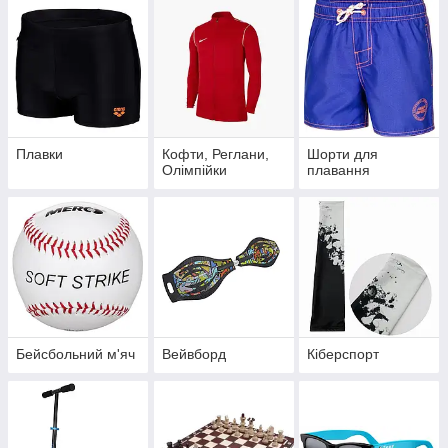
Плавки
Кофти, Реглани,
Шорти для
Олімпійки
плавання
Бейсбольний м'яч
Вейвборд
Кіберспорт