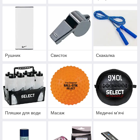
Рушник
Свисток
Скакалка
Пляшки для води
Масаж
Медичні м'ячі