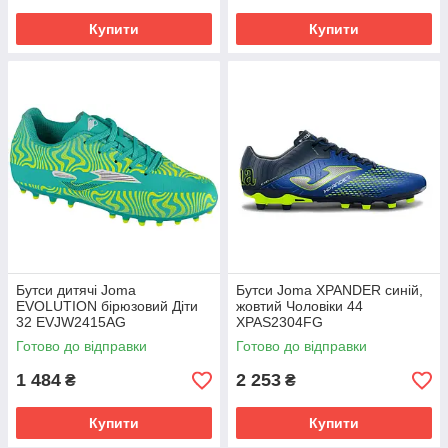
Купити
Купити
Бутси дитячі Joma
Бутси Joma XPANDER синій,
EVOLUTION бірюзовий Діти
жовтий Чоловіки 44
32 EVJW2415AG
XPAS2304FG
Готово до відправки
Готово до відправки
1 484
2 253
₴
₴
Купити
Купити