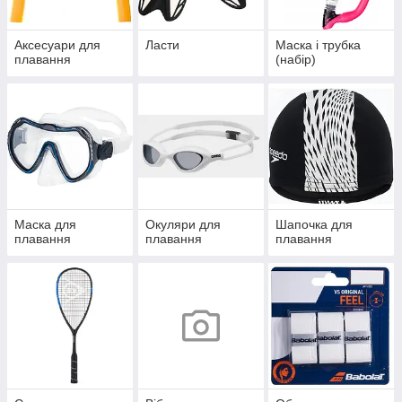
Аксесуари для
Ласти
Маска і трубка
плавання
(набір)
Маска для
Окуляри для
Шапочка для
плавання
плавання
плавання