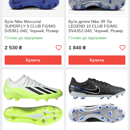
Бути Nike Mercurial
Бути дитячі Nike JR Tie
SUPERFLY 9 CLUB FG/MG
LEGEND 10 CLUB FG/MG
DJ5961-040, Чорний, Розмір
DV4352-040, Чорний, Розмір
(EU) - 42
(EU) - 38.5
Готово до відправки
Готово до відправки
2 530
1 840
₴
₴
Купити
Купити