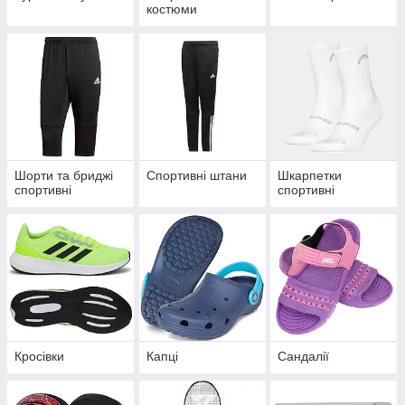
костюми
Шорти та бриджі
Спортивні штани
Шкарпетки
спортивні
спортивні
Кросівки
Капці
Сандалії