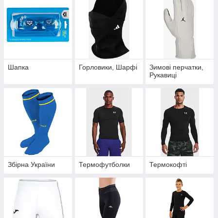
Шапка
Горловики, Шарфі
Зимові перчатки,
Рукавиці
Збірна України
Термофутболки
Термокофті