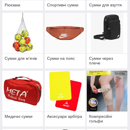
Рюкзаки
Спортивні сумки
Сумки для взуття
Сумки для м'ячів
Сумки на пояс
Сумки через
плече
Медичні сумки
Аксесуари арбітра
Компресійні
гольфи