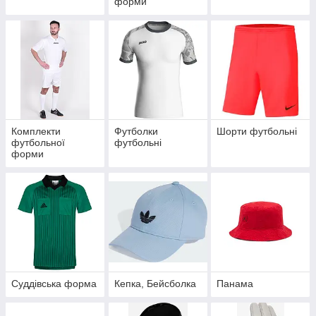
форми
Комплекти
Футболки
Шорти футбольні
футбольної
футбольні
форми
Суддівська форма
Кепка, Бейсболка
Панама