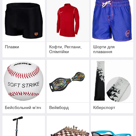
Плавки
Кофти, Реглани,
Шорти для
Олімпійки
плавання
Бейсбольний м'яч
Вейвборд
Кіберспорт