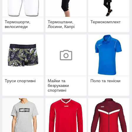
Термошорти,
Термоштани,
Термокомплект
велосипеди
Лосини, Капрі
Труси спортивні
Майки та
Поло та теніски
безрукавки
спортивні