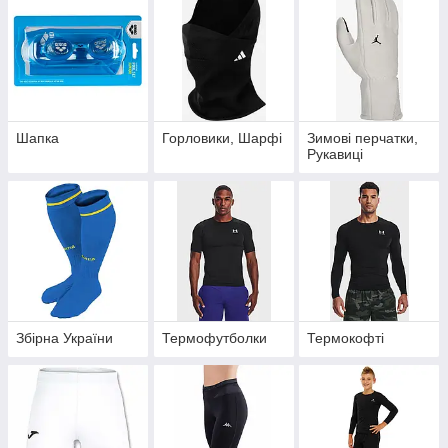
Шапка
Горловики, Шарфі
Зимові перчатки,
Рукавиці
Збірна України
Термофутболки
Термокофті