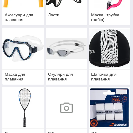
Аксесуари для
Ласти
Маска і трубка
плавання
(набір)
Маска для
Окуляри для
Шапочка для
плавання
плавання
плавання