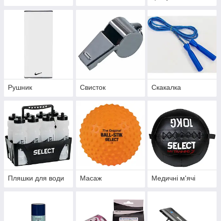
Рушник
Свисток
Скакалка
Пляшки для води
Масаж
Медичні м'ячі