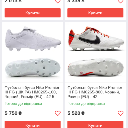
2 013
3 335
₴
₴
Купити
Купити
Футбольні бутси Nike Premier
Футбольні бутси Nike Premier
III FG (ШКІРА) HM0265-100,
III FG HM0265-800, Чорний,
Чорний, Розмір (EU) - 42.5
Розмір (EU) - 42
Готово до відправки
Готово до відправки
5 750
5 520
₴
₴
Купити
Купити