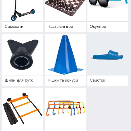
Самокати
Настільні ігри
Окуляри
Шипи для бутс
Фішки та конуси
Свисток