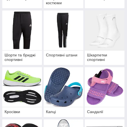
костюми
Шорти та бриджі
Спортивні штани
Шкарпетки
спортивні
спортивні
Кросівки
Капці
Сандалії