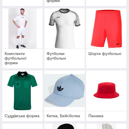
форми
Комплекти
Футболки
Шорти футбольні
футбольної
футбольні
форми
Суддівська форма
Кепка, Бейсболка
Панама