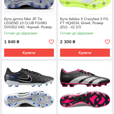
Бути дитячі Nike JR Tie
Бути Adidas X Crazyfast.3 FG
LEGEND 10 CLUB FG/MG
FT HQ4534, Білий, Розмір
DV4352-040, Чорний, Розмір
(EU) - 42 2/3
(EU) - 38.5
Готово до відправки
Готово до відправки
1 840
2 300
₴
₴
Купити
Купити