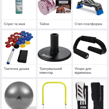
Спреї та мазі
Тейпи
Степ-платформа
Тактична дошка
Тренувальний
Упори для
інвентар
віджимань