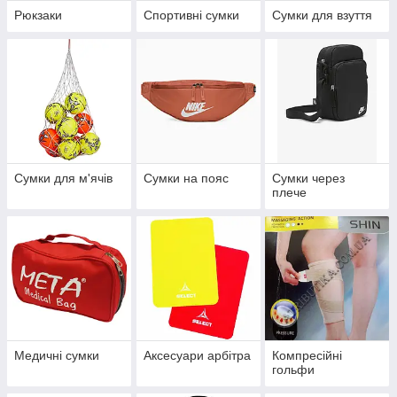
Рюкзаки
Спортивні сумки
Сумки для взуття
Сумки для м'ячів
Сумки на пояс
Сумки через
плече
Медичні сумки
Аксесуари арбітра
Компресійні
гольфи