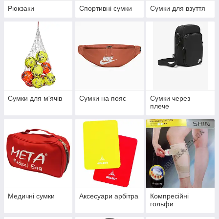
Рюкзаки
Спортивні сумки
Сумки для взуття
Сумки для м'ячів
Сумки на пояс
Сумки через
плече
Медичні сумки
Аксесуари арбітра
Компресійні
гольфи