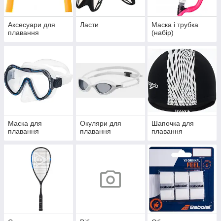
Аксесуари для
Ласти
Маска і трубка
плавання
(набір)
Маска для
Окуляри для
Шапочка для
плавання
плавання
плавання