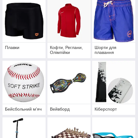
Плавки
Кофти, Реглани,
Шорти для
Олімпійки
плавання
Бейсбольний м'яч
Вейвборд
Кіберспорт