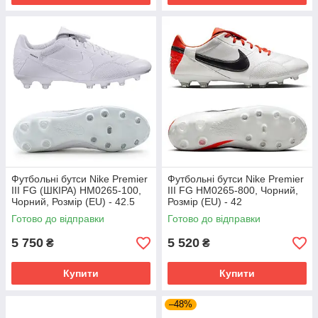
Футбольні бутси Nike Premier
Футбольні бутси Nike Premier
III FG (ШКІРА) HM0265-100,
III FG HM0265-800, Чорний,
Чорний, Розмір (EU) - 42.5
Розмір (EU) - 42
Готово до відправки
Готово до відправки
5 750
5 520
₴
₴
Купити
Купити
–48%