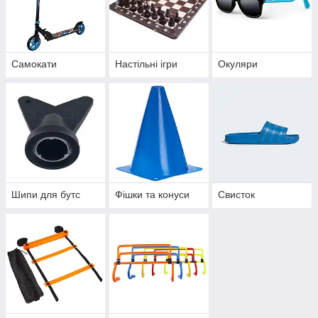
Самокати
Настільні ігри
Окуляри
Шипи для бутс
Фішки та конуси
Свисток