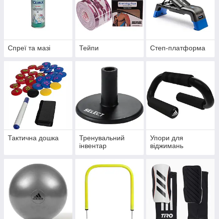
Спреї та мазі
Тейпи
Степ-платформа
Тактична дошка
Тренувальний
Упори для
інвентар
віджимань