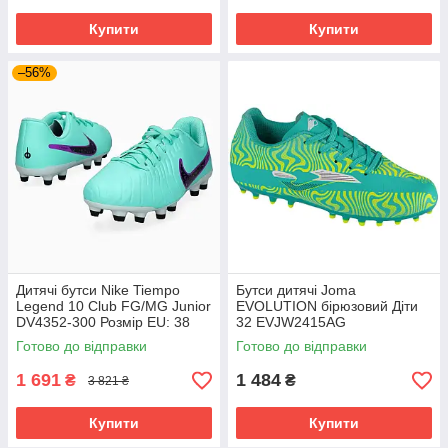
Купити
Купити
–56%
Дитячі бутси Nike Tiempo
Бутси дитячі Joma
Legend 10 Club FG/MG Junior
EVOLUTION бірюзовий Діти
DV4352-300 Розмір EU: 38
32 EVJW2415AG
Готово до відправки
Готово до відправки
1 691
1 484
₴
₴
3 821 ₴
Купити
Купити