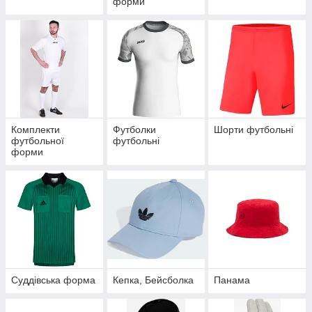
форми
Комплекти
Футболки
Шорти футбольні
футбольної
футбольні
форми
Суддівська форма
Кепка, Бейсболка
Панама