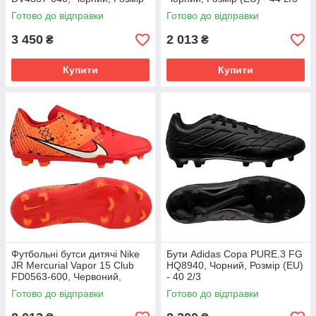
(EU) - 43
Готово до відправки
Готово до відправки
3 450
2 013
₴
₴
Купити
Купити
Футбольні бутси дитячі Nike
Бути Adidas Copa PURE.3 FG
JR Mercurial Vapor 15 Club
HQ8940, Чорний, Розмір (EU)
FD0563-600, Червоний,
- 40 2/3
Розмір (EU) - 38
Готово до відправки
Готово до відправки