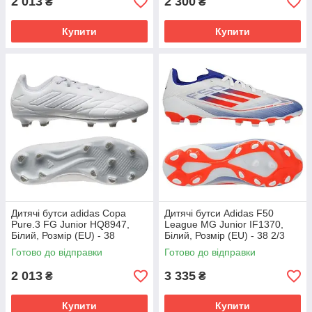
2 013
2 300
₴
₴
Купити
Купити
Дитячі бутси adidas Copa
Дитячі бутси Adidas F50
Pure.3 FG Junior HQ8947,
League MG Junior IF1370,
Білий, Розмір (EU) - 38
Білий, Розмір (EU) - 38 2/3
Готово до відправки
Готово до відправки
2 013
3 335
₴
₴
Купити
Купити