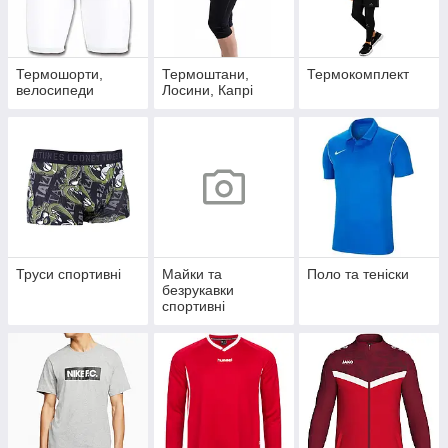
Термошорти,
Термоштани,
Термокомплект
велосипеди
Лосини, Капрі
Труси спортивні
Майки та
Поло та теніски
безрукавки
спортивні