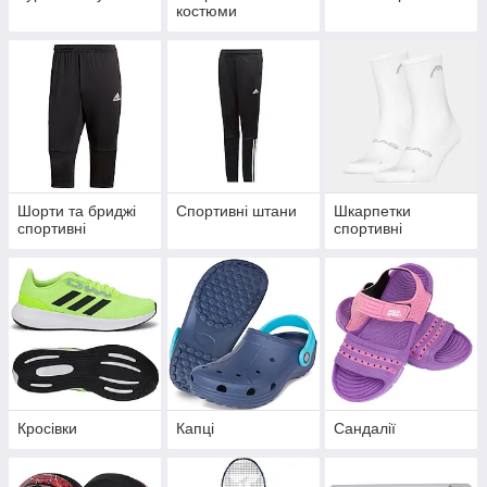
костюми
Шорти та бриджі
Спортивні штани
Шкарпетки
спортивні
спортивні
Кросівки
Капці
Сандалії