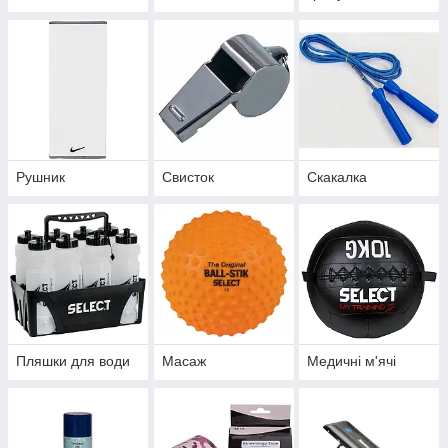
Рушник
Свисток
Скакалка
Пляшки для води
Масаж
Медичні м'ячі