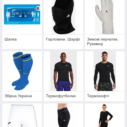
Шапка
Горловики, Шарфі
Зимові перчатки,
Рукавиці
Збірна України
Термофутболки
Термокофті