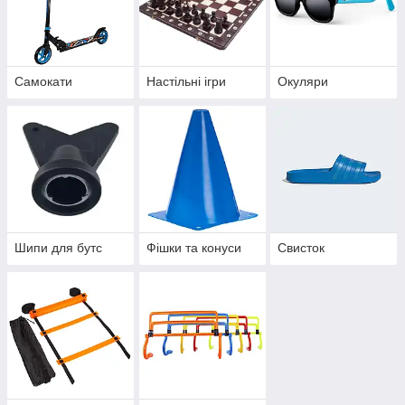
Самокати
Настільні ігри
Окуляри
Шипи для бутс
Фішки та конуси
Свисток