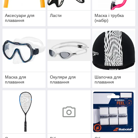
Аксесуари для
Ласти
Маска і трубка
плавання
(набір)
Маска для
Окуляри для
Шапочка для
плавання
плавання
плавання