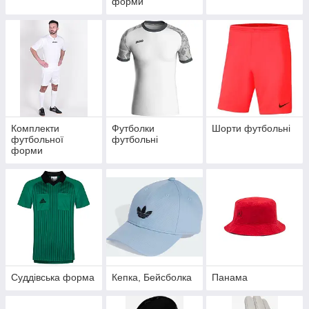
форми
Комплекти
Футболки
Шорти футбольні
футбольної
футбольні
форми
Суддівська форма
Кепка, Бейсболка
Панама