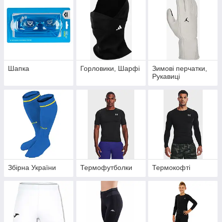
Шапка
Горловики, Шарфі
Зимові перчатки,
Рукавиці
Збірна України
Термофутболки
Термокофті