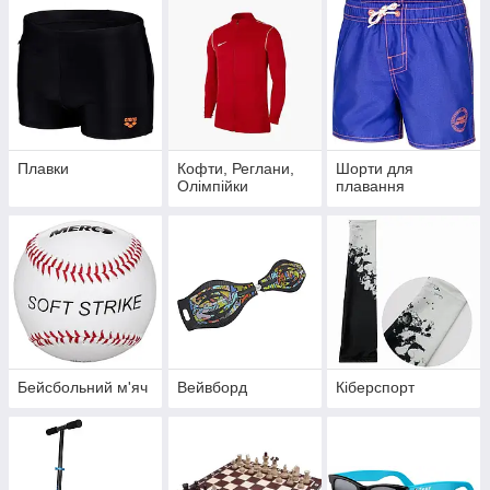
Плавки
Кофти, Реглани,
Шорти для
Олімпійки
плавання
Бейсбольний м'яч
Вейвборд
Кіберспорт