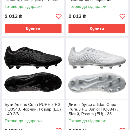
Розмір (EU) - 38
Готово до відправки
Готово до відправки
2 013
2 013
₴
₴
Купити
Купити
Бути Adidas Copa PURE.3 FG
Дитячі бутси adidas Copa
HQ8940, Чорний, Розмір (EU)
Pure.3 FG Junior HQ8947,
- 40 2/3
Білий, Розмір (EU) - 38
Готово до відправки
Готово до відправки