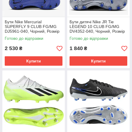
Бути Nike Mercurial
Бути дитячі Nike JR Tie
SUPERFLY 9 CLUB FG/MG
LEGEND 10 CLUB FG/MG
DJ5961-040, Чорний, Розмір
DV4352-040, Чорний, Розмір
(EU) - 42
(EU) - 38.5
Готово до відправки
Готово до відправки
2 530
1 840
₴
₴
Купити
Купити