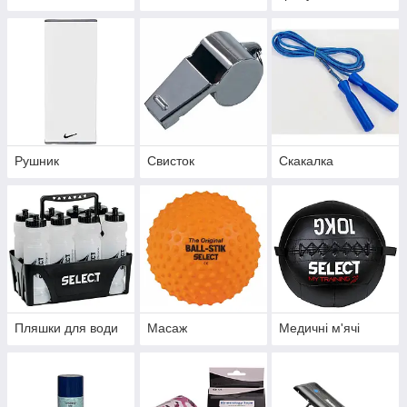
Рушник
Свисток
Скакалка
Пляшки для води
Масаж
Медичні м'ячі