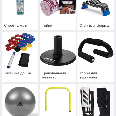
Спреї та мазі
Тейпи
Степ-платформа
Тактична дошка
Тренувальний
Упори для
інвентар
віджимань