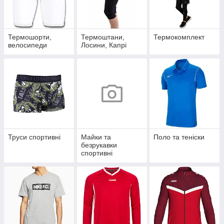
Термошорти,
Термоштани,
Термокомплект
велосипеди
Лосини, Капрі
Труси спортивні
Майки та
Поло та теніски
безрукавки
спортивні