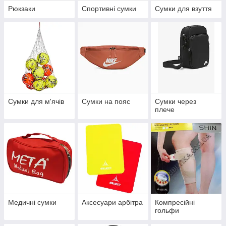
Рюкзаки
Спортивні сумки
Сумки для взуття
Сумки для м'ячів
Сумки на пояс
Сумки через
плече
Медичні сумки
Аксесуари арбітра
Компресійні
гольфи