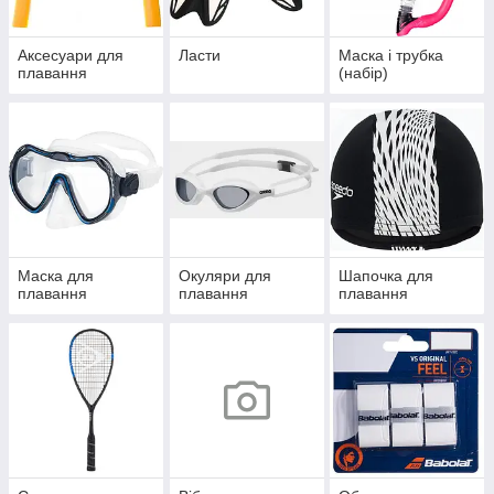
Аксесуари для
Ласти
Маска і трубка
плавання
(набір)
Маска для
Окуляри для
Шапочка для
плавання
плавання
плавання