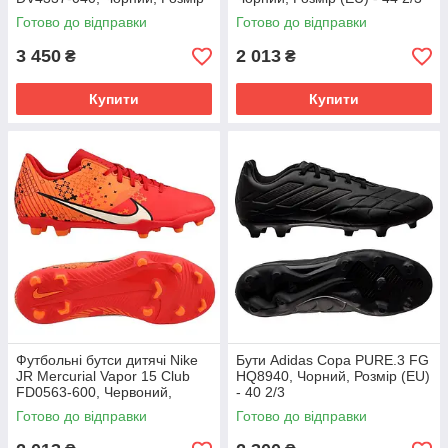
(EU) - 43
Готово до відправки
Готово до відправки
3 450
2 013
₴
₴
Купити
Купити
Футбольні бутси дитячі Nike
Бути Adidas Copa PURE.3 FG
JR Mercurial Vapor 15 Club
HQ8940, Чорний, Розмір (EU)
FD0563-600, Червоний,
- 40 2/3
Розмір (EU) - 38
Готово до відправки
Готово до відправки