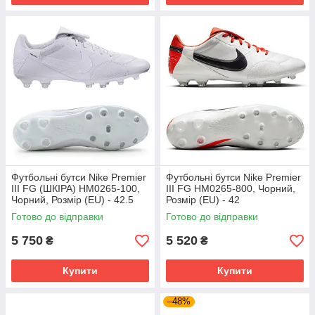
Футбольні бутси Nike Premier
Футбольні бутси Nike Premier
III FG (ШКІРА) HM0265-100,
III FG HM0265-800, Чорний,
Чорний, Розмір (EU) - 42.5
Розмір (EU) - 42
Готово до відправки
Готово до відправки
5 750
5 520
₴
₴
Купити
Купити
–48%