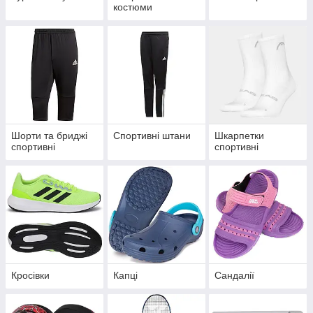
костюми
Шорти та бриджі
Спортивні штани
Шкарпетки
спортивні
спортивні
Кросівки
Капці
Сандалії