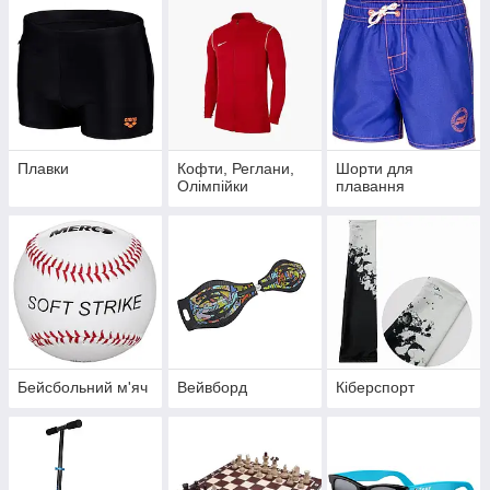
Плавки
Кофти, Реглани,
Шорти для
Олімпійки
плавання
Бейсбольний м'яч
Вейвборд
Кіберспорт