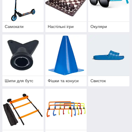
Самокати
Настільні ігри
Окуляри
Шипи для бутс
Фішки та конуси
Свисток