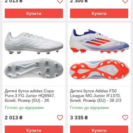
2 013
2 300
₴
₴
Купити
Купити
Дитячі бутси adidas Copa
Дитячі бутси Adidas F50
Pure.3 FG Junior HQ8947,
League MG Junior IF1370,
Білий, Розмір (EU) - 38
Білий, Розмір (EU) - 38 2/3
Готово до відправки
Готово до відправки
2 013
3 335
₴
₴
Купити
Купити