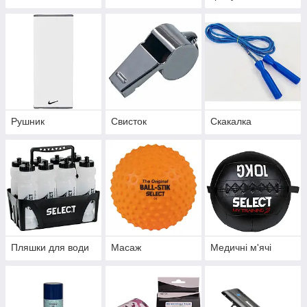
Рушник
Свисток
Скакалка
Пляшки для води
Масаж
Медичні м'ячі