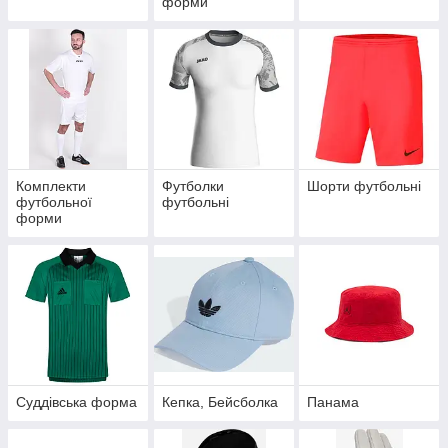
форми
Комплекти
Футболки
Шорти футбольні
футбольної
футбольні
форми
Суддівська форма
Кепка, Бейсболка
Панама