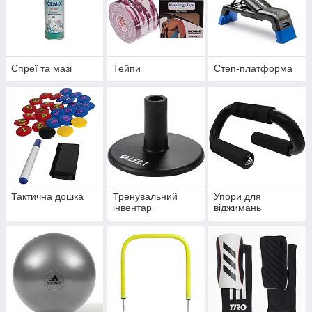
Спреї та мазі
Тейпи
Степ-платформа
Тактична дошка
Тренувальний
Упори для
інвентар
віджимань