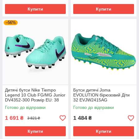
Купити
Купити
–56%
Дитячі бутси Nike Tiempo
Бутси дитячі Joma
Legend 10 Club FG/MG Junior
EVOLUTION бірюзовий Діти
DV4352-300 Розмір EU: 38
32 EVJW2415AG
Готово до відправки
Готово до відправки
1 691
1 484
₴
₴
3 821 ₴
Купити
Купити