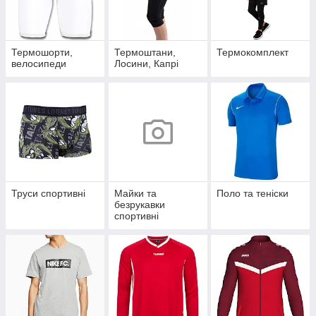
Термошорти,
Термоштани,
Термокомплект
велосипеди
Лосини, Капрі
Труси спортивні
Майки та
Поло та теніски
безрукавки
спортивні