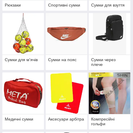
Рюкзаки
Спортивні сумки
Сумки для взуття
Сумки для м'ячів
Сумки на пояс
Сумки через
плече
Медичні сумки
Аксесуари арбітра
Компресійні
гольфи