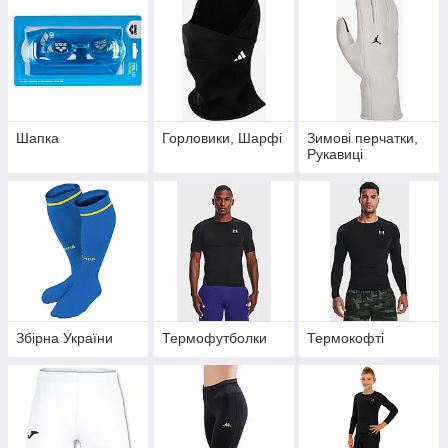
Шапка
Горловики, Шарфі
Зимові перчатки,
Рукавиці
Збірна України
Термофутболки
Термокофті