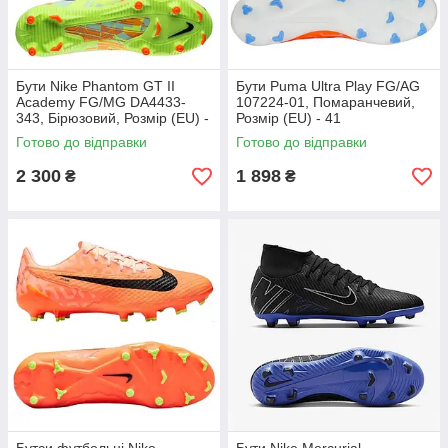
Бути Nike Phantom GT II
Бути Puma Ultra Play FG/AG
Academy FG/MG DA4433-
107224-01, Помаранчевий,
343, Бірюзовий, Розмір (EU) -
Розмір (EU) - 41
45.5
Готово до відправки
Готово до відправки
2 300
1 898
₴
₴