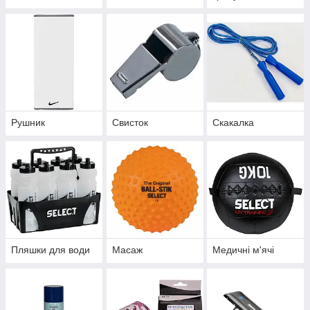
Рушник
Свисток
Скакалка
Пляшки для води
Масаж
Медичні м'ячі