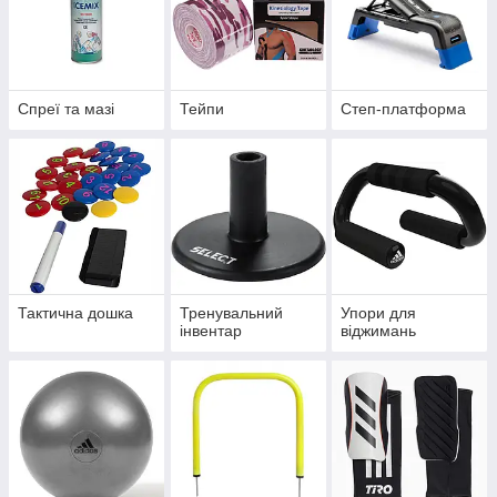
Спреї та мазі
Тейпи
Степ-платформа
Тактична дошка
Тренувальний
Упори для
інвентар
віджимань