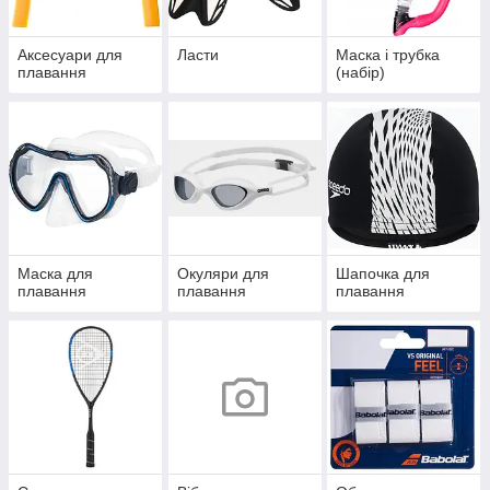
Аксесуари для
Ласти
Маска і трубка
плавання
(набір)
Маска для
Окуляри для
Шапочка для
плавання
плавання
плавання