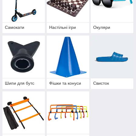
Самокати
Настільні ігри
Окуляри
Шипи для бутс
Фішки та конуси
Свисток