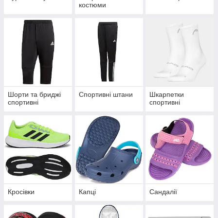
костюми
Шорти та бриджі
Спортивні штани
Шкарпетки
спортивні
спортивні
Кросівки
Капці
Сандалії