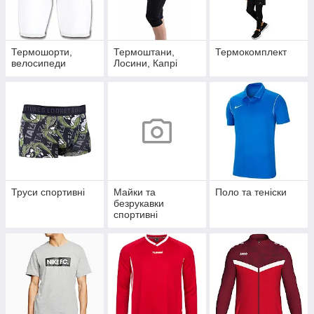
Термошорти,
Термоштани,
Термокомплект
велосипеди
Лосини, Капрі
Труси спортивні
Майки та
Поло та теніски
безрукавки
спортивні