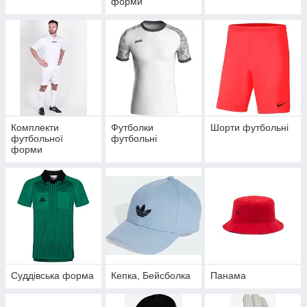
форми
Комплекти
Футболки
Шорти футбольні
футбольної
футбольні
форми
Суддівська форма
Кепка, Бейсболка
Панама