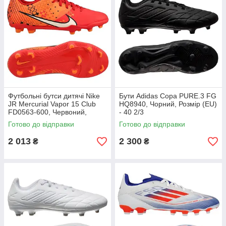
Футбольні бутси дитячі Nike
Бути Adidas Copa PURE.3 FG
JR Mercurial Vapor 15 Club
HQ8940, Чорний, Розмір (EU)
FD0563-600, Червоний,
- 40 2/3
Розмір (EU) - 38
Готово до відправки
Готово до відправки
2 013
2 300
₴
₴