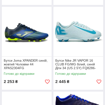
Бутси Joma XPANDER синій,
Бутси Nike JR VAPOR 16
жовтий Чоловіки 44
CLUB FG/MG білий, синій
XPAS2304FG
Діти 34 (US 2.5Y) FQ8286-
400
Готово до відправки
Готово до відправки
2 253
2 445
₴
₴