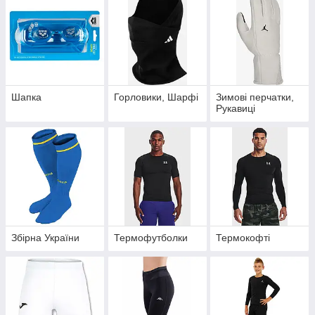
Шапка
Горловики, Шарфі
Зимові перчатки,
Рукавиці
Збірна України
Термофутболки
Термокофті