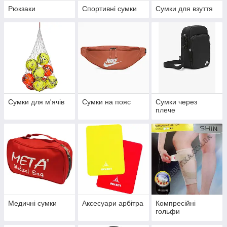
Рюкзаки
Спортивні сумки
Сумки для взуття
Сумки для м'ячів
Сумки на пояс
Сумки через
плече
Медичні сумки
Аксесуари арбітра
Компресійні
гольфи