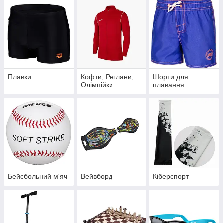
Плавки
Кофти, Реглани,
Шорти для
Олімпійки
плавання
Бейсбольний м'яч
Вейвборд
Кіберспорт