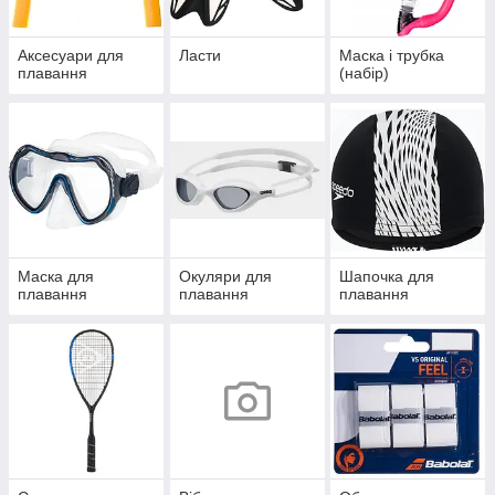
Аксесуари для
Ласти
Маска і трубка
плавання
(набір)
Маска для
Окуляри для
Шапочка для
плавання
плавання
плавання