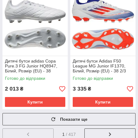
Дитячі бутси adidas Copa
Дитячі бутси Adidas F50
Pure.3 FG Junior HQ8947,
League MG Junior IF1370,
Білий, Розмір (EU) - 38
Білий, Розмір (EU) - 38 2/3
Готово до відправки
Готово до відправки
2 013
3 335
₴
₴
Купити
Купити
Показати ще
1
/ 417