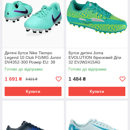
Дитячі бутси Nike Tiempo
Бутси дитячі Joma
Legend 10 Club FG/MG Junior
EVOLUTION бірюзовий Діти
DV4352-300 Розмір EU: 38
32 EVJW2415AG
Готово до відправки
Готово до відправки
1 691
1 484
₴
₴
3 821 ₴
Купити
Купити