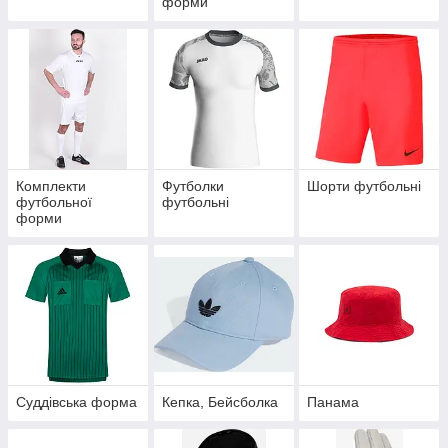
форми
Комплекти
Футболки
Шорти футбольні
футбольної
футбольні
форми
Суддівська форма
Кепка, Бейсболка
Панама