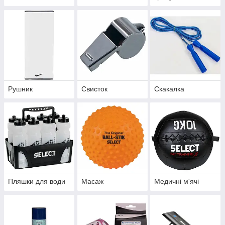
Рушник
Свисток
Скакалка
Пляшки для води
Масаж
Медичні м'ячі