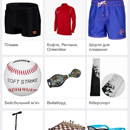
Плавки
Кофти, Реглани,
Шорти для
Олімпійки
плавання
Бейсбольний м'яч
Вейвборд
Кіберспорт