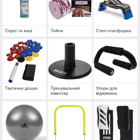
Спреї та мазі
Тейпи
Степ-платформа
Тактична дошка
Тренувальний
Упори для
інвентар
віджимань