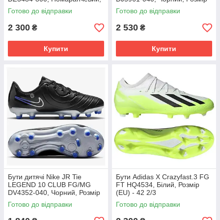
Розмір (EU) - 39
(EU) - 42
Готово до відправки
Готово до відправки
2 300
2 530
₴
₴
Купити
Купити
Бути дитячі Nike JR Tie
Бути Adidas X Crazyfast.3 FG
LEGEND 10 CLUB FG/MG
FT HQ4534, Білий, Розмір
DV4352-040, Чорний, Розмір
(EU) - 42 2/3
(EU) - 38.5
Готово до відправки
Готово до відправки