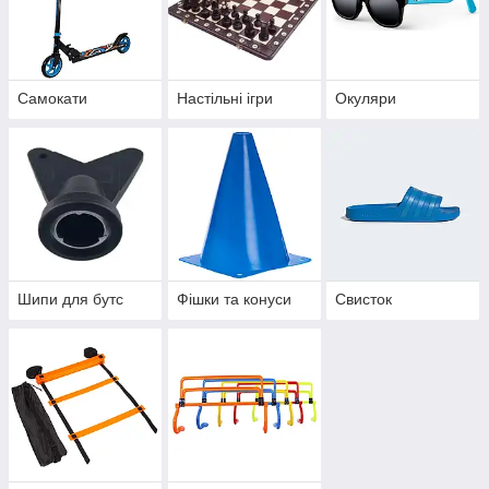
Самокати
Настільні ігри
Окуляри
Шипи для бутс
Фішки та конуси
Свисток