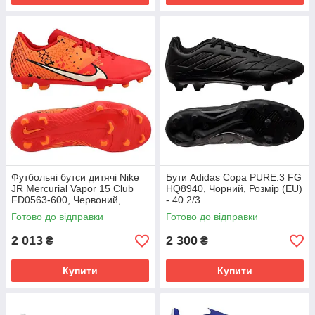
Футбольні бутси дитячі Nike
Бути Adidas Copa PURE.3 FG
JR Mercurial Vapor 15 Club
HQ8940, Чорний, Розмір (EU)
FD0563-600, Червоний,
- 40 2/3
Розмір (EU) - 38
Готово до відправки
Готово до відправки
2 013
2 300
₴
₴
Купити
Купити