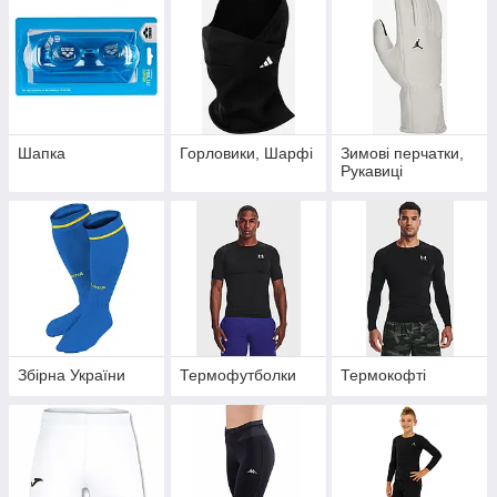
Шапка
Горловики, Шарфі
Зимові перчатки,
Рукавиці
Збірна України
Термофутболки
Термокофті