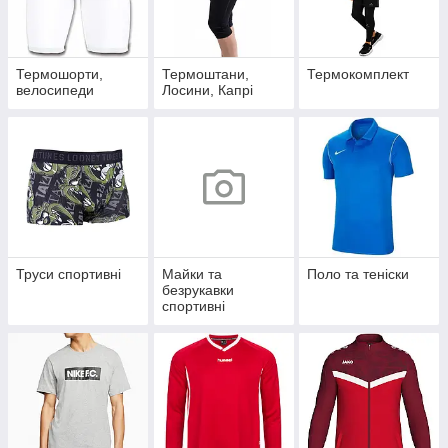
Термошорти,
Термоштани,
Термокомплект
велосипеди
Лосини, Капрі
Труси спортивні
Майки та
Поло та теніски
безрукавки
спортивні