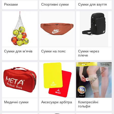
Рюкзаки
Спортивні сумки
Сумки для взуття
Сумки для м'ячів
Сумки на пояс
Сумки через
плече
Медичні сумки
Аксесуари арбітра
Компресійні
гольфи