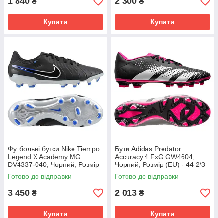
1 840
2 300
₴
₴
Купити
Купити
Футбольні бутси Nike Tiempo
Бути Adidas Predator
Legend X Academy MG
Accuracy.4 FxG GW4604,
DV4337-040, Чорний, Розмір
Чорний, Розмір (EU) - 44 2/3
(EU) - 43
Готово до відправки
Готово до відправки
3 450
2 013
₴
₴
Купити
Купити