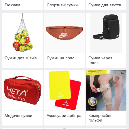
Рюкзаки
Спортивні сумки
Сумки для взуття
Сумки для м'ячів
Сумки на пояс
Сумки через
плече
Медичні сумки
Аксесуари арбітра
Компресійні
гольфи