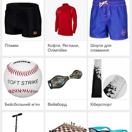
Плавки
Кофти, Реглани,
Шорти для
Олімпійки
плавання
Бейсбольний м'яч
Вейвборд
Кіберспорт