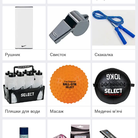
Рушник
Свисток
Скакалка
Пляшки для води
Масаж
Медичні м'ячі