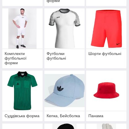
форми
Комплекти
Футболки
Шорти футбольні
футбольної
футбольні
форми
Суддівська форма
Кепка, Бейсболка
Панама