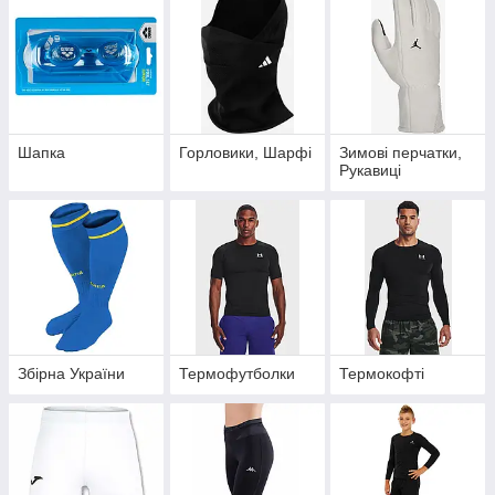
Шапка
Горловики, Шарфі
Зимові перчатки,
Рукавиці
Збірна України
Термофутболки
Термокофті