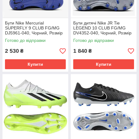
Бути Nike Mercurial
Бути дитячі Nike JR Tie
SUPERFLY 9 CLUB FG/MG
LEGEND 10 CLUB FG/MG
DJ5961-040, Чорний, Розмір
DV4352-040, Чорний, Розмір
(EU) - 42
(EU) - 38.5
Готово до відправки
Готово до відправки
2 530
1 840
₴
₴
Купити
Купити