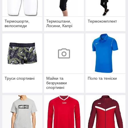
Термошорти,
Термоштани,
Термокомплект
велосипеди
Лосини, Капрі
Труси спортивні
Майки та
Поло та теніски
безрукавки
спортивні