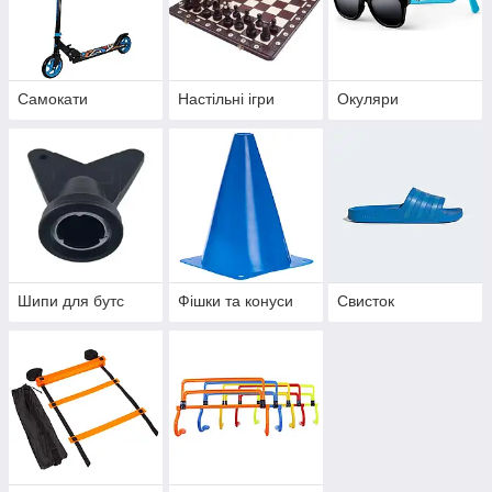
Самокати
Настільні ігри
Окуляри
Шипи для бутс
Фішки та конуси
Свисток