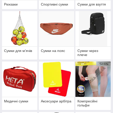
Рюкзаки
Спортивні сумки
Сумки для взуття
Сумки для м'ячів
Сумки на пояс
Сумки через
плече
Медичні сумки
Аксесуари арбітра
Компресійні
гольфи