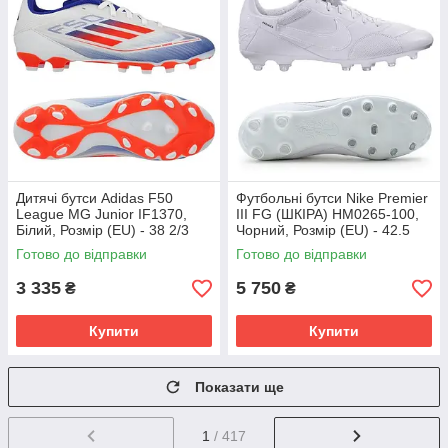
Дитячі бутси Adidas F50
Футбольні бутси Nike Premier
League MG Junior IF1370,
III FG (ШКІРА) HM0265-100,
Білий, Розмір (EU) - 38 2/3
Чорний, Розмір (EU) - 42.5
Готово до відправки
Готово до відправки
3 335
5 750
₴
₴
Купити
Купити
Показати ще
1
/ 417