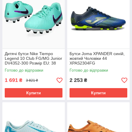
Дитячі бутси Nike Tiempo
Бутси Joma XPANDER синій,
Legend 10 Club FG/MG Junior
жовтий Чоловіки 44
DV4352-300 Розмір EU: 38
XPAS2304FG
Готово до відправки
Готово до відправки
1 691
2 253
₴
₴
3 821 ₴
Купити
Купити