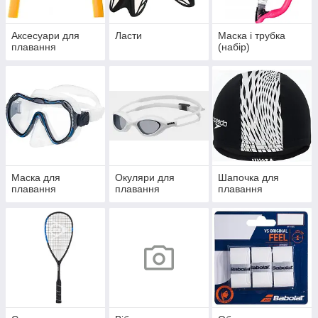
Аксесуари для
Ласти
Маска і трубка
плавання
(набір)
Маска для
Окуляри для
Шапочка для
плавання
плавання
плавання