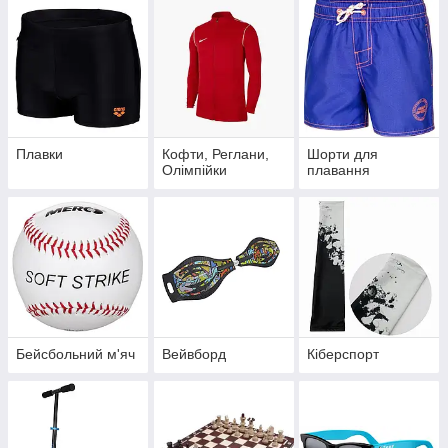
Плавки
Кофти, Реглани,
Шорти для
Олімпійки
плавання
Бейсбольний м'яч
Вейвборд
Кіберспорт