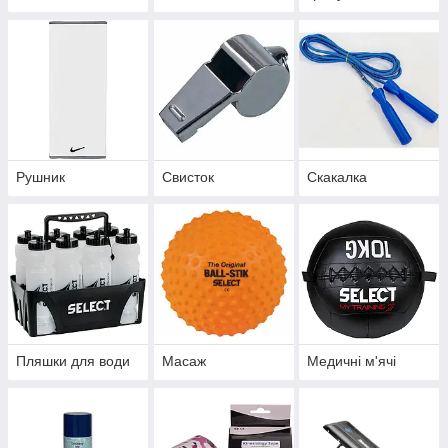
Рушник
Свисток
Скакалка
Пляшки для води
Масаж
Медичні м'ячі