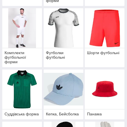
форми
Комплекти
Футболки
Шорти футбольні
футбольної
футбольні
форми
Суддівська форма
Кепка, Бейсболка
Панама