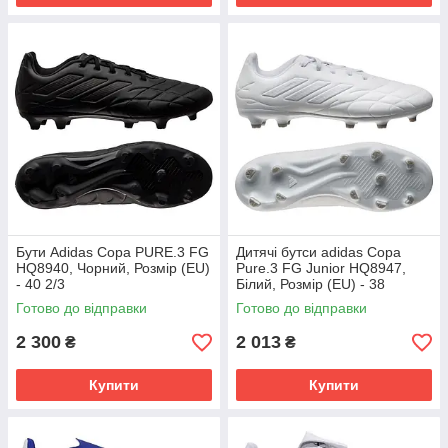
Бути Adidas Copa PURE.3 FG
Дитячі бутси adidas Copa
HQ8940, Чорний, Розмір (EU)
Pure.3 FG Junior HQ8947,
- 40 2/3
Білий, Розмір (EU) - 38
Готово до відправки
Готово до відправки
2 300
2 013
₴
₴
Купити
Купити