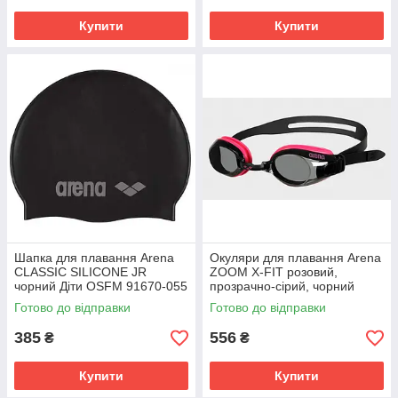
Купити
Купити
Шапка для плавання Arena
Окуляри для плавання Arena
CLASSIC SILICONE JR
ZOOM X-FIT розовий,
чорний Діти OSFM 91670-055
прозрачно-сірий, чорний
Унісекс OSFM 92404-059
Готово до відправки
Готово до відправки
385
556
₴
₴
Купити
Купити