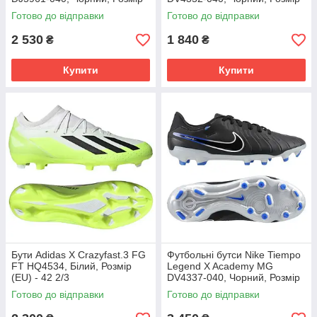
(EU) - 42
(EU) - 38.5
Готово до відправки
Готово до відправки
2 530
1 840
₴
₴
Купити
Купити
Бути Adidas X Crazyfast.3 FG
Футбольні бутси Nike Tiempo
FT HQ4534, Білий, Розмір
Legend X Academy MG
(EU) - 42 2/3
DV4337-040, Чорний, Розмір
(EU) - 43
Готово до відправки
Готово до відправки