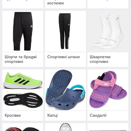
костюми
Шорти та бриджі
Спортивні штани
Шкарпетки
спортивні
спортивні
Кросівки
Капці
Сандалії