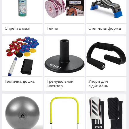
Спреї та мазі
Тейпи
Степ-платформа
Тактична дошка
Тренувальний
Упори для
інвентар
віджимань