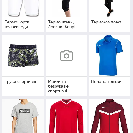
Термошорти,
Термоштани,
Термокомплект
велосипеди
Лосини, Капрі
Труси спортивні
Майки та
Поло та теніски
безрукавки
спортивні