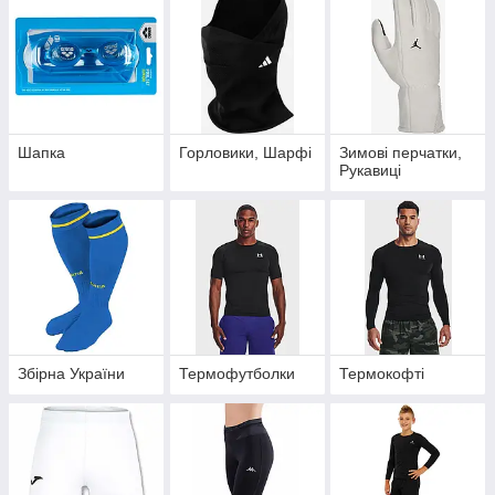
Шапка
Горловики, Шарфі
Зимові перчатки,
Рукавиці
Збірна України
Термофутболки
Термокофті