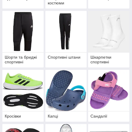
костюми
Шорти та бриджі
Спортивні штани
Шкарпетки
спортивні
спортивні
Кросівки
Капці
Сандалії