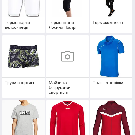
Термошорти,
Термоштани,
Термокомплект
велосипеди
Лосини, Капрі
Труси спортивні
Майки та
Поло та теніски
безрукавки
спортивні