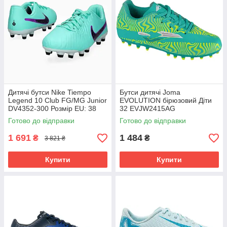
Дитячі бутси Nike Tiempo
Бутси дитячі Joma
Legend 10 Club FG/MG Junior
EVOLUTION бірюзовий Діти
DV4352-300 Розмір EU: 38
32 EVJW2415AG
Готово до відправки
Готово до відправки
1 691
1 484
₴
₴
3 821 ₴
Купити
Купити