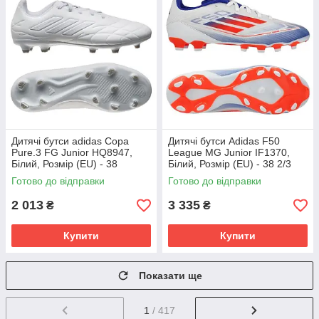
Дитячі бутси adidas Copa
Дитячі бутси Adidas F50
Pure.3 FG Junior HQ8947,
League MG Junior IF1370,
Білий, Розмір (EU) - 38
Білий, Розмір (EU) - 38 2/3
Готово до відправки
Готово до відправки
2 013
3 335
₴
₴
Купити
Купити
Показати ще
1
/ 417