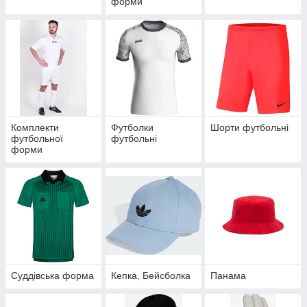
форми
Комплекти
Футболки
Шорти футбольні
футбольної
футбольні
форми
Суддівська форма
Кепка, Бейсболка
Панама