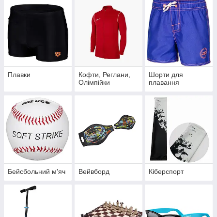
Плавки
Кофти, Реглани,
Шорти для
Олімпійки
плавання
Бейсбольний м'яч
Вейвборд
Кіберспорт