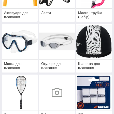
Аксесуари для
Ласти
Маска і трубка
плавання
(набір)
Маска для
Окуляри для
Шапочка для
плавання
плавання
плавання