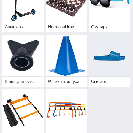
Самокати
Настільні ігри
Окуляри
Шипи для бутс
Фішки та конуси
Свисток