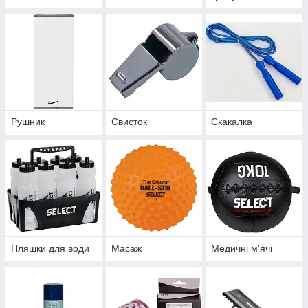
Рушник
Свисток
Скакалка
Пляшки для води
Масаж
Медичні м'ячі