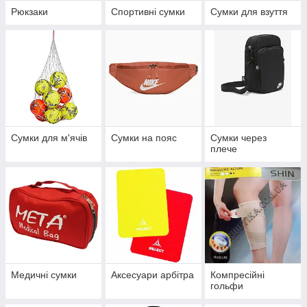
Рюкзаки
Спортивні сумки
Сумки для взуття
Сумки для м'ячів
Сумки на пояс
Сумки через
плече
Медичні сумки
Аксесуари арбітра
Компресійні
гольфи