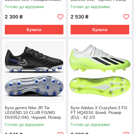
Розмір (EU) - 39
(EU) - 42
Готово до відправки
Готово до відправки
2 300
2 530
₴
₴
Купити
Купити
Бути дитячі Nike JR Tie
Бути Adidas X Crazyfast.3 FG
LEGEND 10 CLUB FG/MG
FT HQ4534, Білий, Розмір
DV4352-040, Чорний, Розмір
(EU) - 42 2/3
(EU) - 38.5
Готово до відправки
Готово до відправки