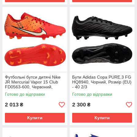
Футбольні бутси дитячі Nike
Бути Adidas Copa PURE.3 FG
JR Mercurial Vapor 15 Club
HQ8940, Чорний, Розмір (EU)
FD0563-600, Червоний,
- 40 2/3
Розмір (EU) - 38
Готово до відправки
Готово до відправки
2 013
2 300
₴
₴
Купити
Купити