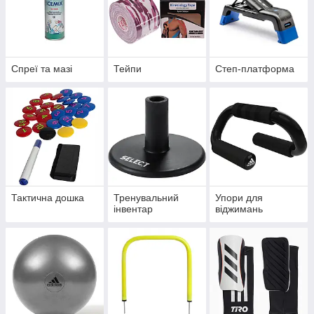
Спреї та мазі
Тейпи
Степ-платформа
Тактична дошка
Тренувальний
Упори для
інвентар
віджимань