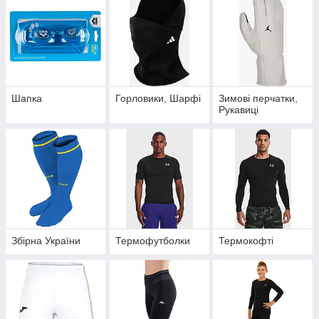
Шапка
Горловики, Шарфі
Зимові перчатки,
Рукавиці
Збірна України
Термофутболки
Термокофті