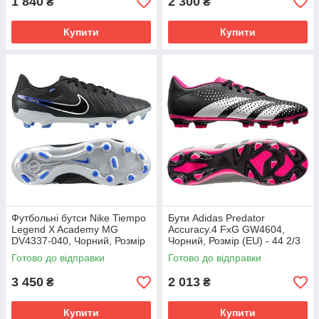
1 840
2 300
₴
₴
Купити
Купити
Футбольні бутси Nike Tiempo
Бути Adidas Predator
Legend X Academy MG
Accuracy.4 FxG GW4604,
DV4337-040, Чорний, Розмір
Чорний, Розмір (EU) - 44 2/3
(EU) - 43
Готово до відправки
Готово до відправки
3 450
2 013
₴
₴
Купити
Купити