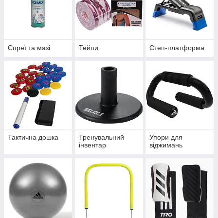
Спреї та мазі
Тейпи
Степ-платформа
Тактична дошка
Тренувальний
Упори для
інвентар
віджимань