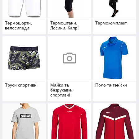
Термошорти,
Термоштани,
Термокомплект
велосипеди
Лосини, Капрі
Труси спортивні
Майки та
Поло та теніски
безрукавки
спортивні