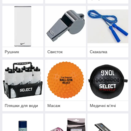
Рушник
Свисток
Скакалка
Пляшки для води
Масаж
Медичні м'ячі