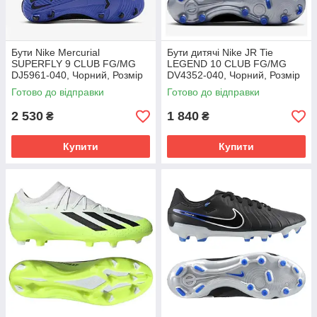
Бути Nike Mercurial
Бути дитячі Nike JR Tie
SUPERFLY 9 CLUB FG/MG
LEGEND 10 CLUB FG/MG
DJ5961-040, Чорний, Розмір
DV4352-040, Чорний, Розмір
(EU) - 42
(EU) - 38.5
Готово до відправки
Готово до відправки
2 530
1 840
₴
₴
Купити
Купити