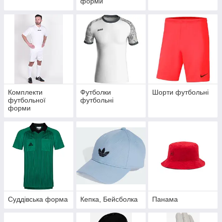
форми
Комплекти
Футболки
Шорти футбольні
футбольної
футбольні
форми
Суддівська форма
Кепка, Бейсболка
Панама