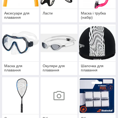
Аксесуари для
Ласти
Маска і трубка
плавання
(набір)
Маска для
Окуляри для
Шапочка для
плавання
плавання
плавання