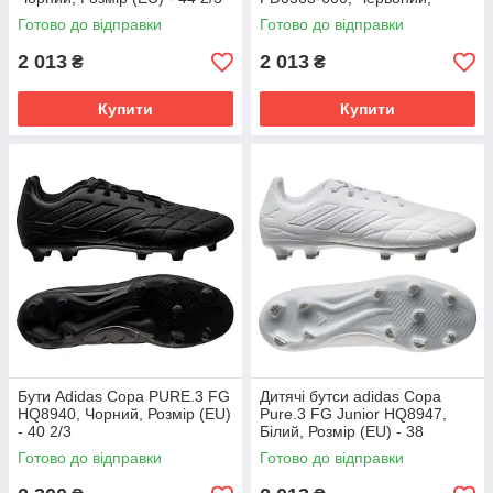
Розмір (EU) - 38
Готово до відправки
Готово до відправки
2 013
2 013
₴
₴
Купити
Купити
Бути Adidas Copa PURE.3 FG
Дитячі бутси adidas Copa
HQ8940, Чорний, Розмір (EU)
Pure.3 FG Junior HQ8947,
- 40 2/3
Білий, Розмір (EU) - 38
Готово до відправки
Готово до відправки