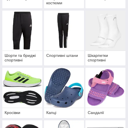
костюми
Шорти та бриджі
Спортивні штани
Шкарпетки
спортивні
спортивні
Кросівки
Капці
Сандалії