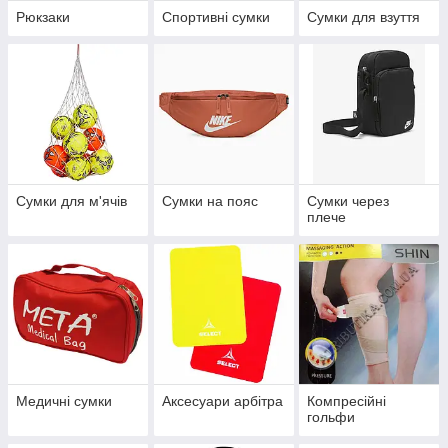
Рюкзаки
Спортивні сумки
Сумки для взуття
Сумки для м'ячів
Сумки на пояс
Сумки через
плече
Медичні сумки
Аксесуари арбітра
Компресійні
гольфи