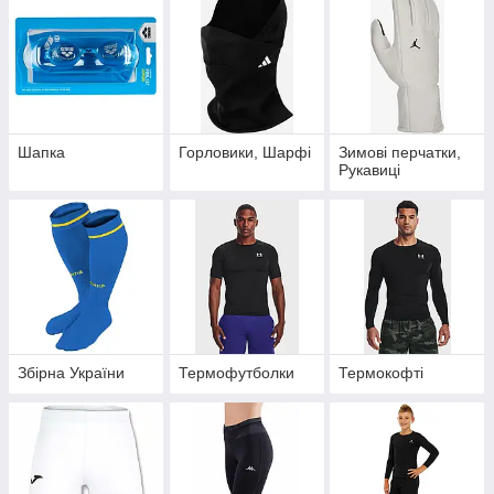
Шапка
Горловики, Шарфі
Зимові перчатки,
Рукавиці
Збірна України
Термофутболки
Термокофті