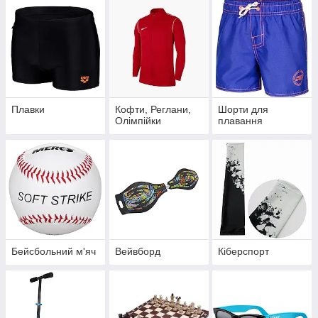
Плавки
Кофти, Реглани,
Шорти для
Олімпійки
плавання
Бейсбольний м'яч
Вейвборд
Кіберспорт