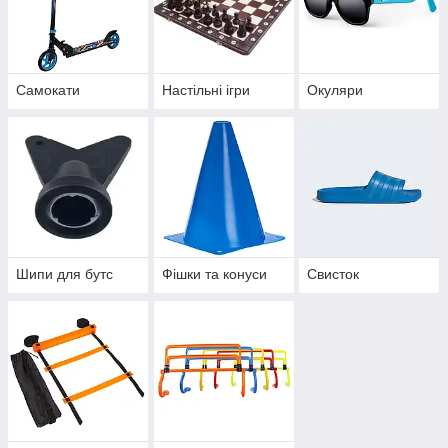
Самокати
Настільні ігри
Окуляри
Шипи для бутс
Фішки та конуси
Свисток