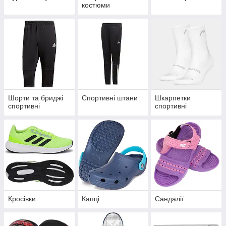
костюми
Шорти та бриджі
Спортивні штани
Шкарпетки
спортивні
спортивні
Кросівки
Капці
Сандалії