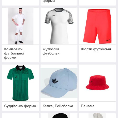
форми
Комплекти
Футболки
Шорти футбольні
футбольної
футбольні
форми
Суддівська форма
Кепка, Бейсболка
Панама