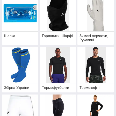
Шапка
Горловики, Шарфі
Зимові перчатки,
Рукавиці
Збірна України
Термофутболки
Термокофті