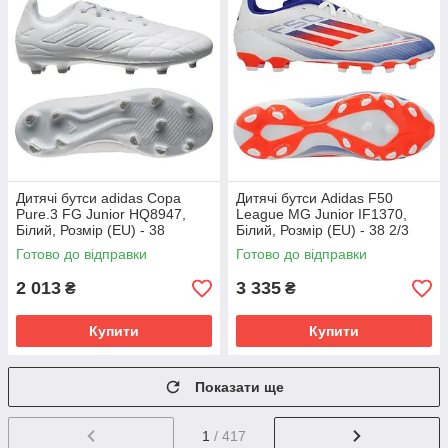
Дитячі бутси adidas Copa
Дитячі бутси Adidas F50
Pure.3 FG Junior HQ8947,
League MG Junior IF1370,
Білий, Розмір (EU) - 38
Білий, Розмір (EU) - 38 2/3
Готово до відправки
Готово до відправки
2 013
3 335
₴
₴
Купити
Купити
Показати ще
1
/ 417