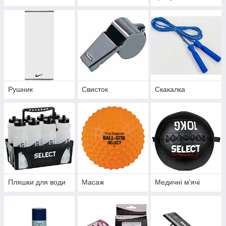
Рушник
Свисток
Скакалка
Пляшки для води
Масаж
Медичні м'ячі