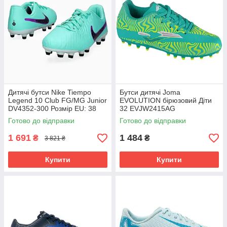
Дитячі бутси Nike Tiempo
Бутси дитячі Joma
Legend 10 Club FG/MG Junior
EVOLUTION бірюзовий Діти
DV4352-300 Розмір EU: 38
32 EVJW2415AG
Готово до відправки
Готово до відправки
1 691
1 484
₴
₴
3 821 ₴
Купити
Купити