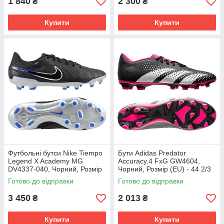
1 840
2 300
₴
₴
Купити
Купити
Футбольні бутси Nike Tiempo
Бути Adidas Predator
Legend X Academy MG
Accuracy.4 FxG GW4604,
DV4337-040, Чорний, Розмір
Чорний, Розмір (EU) - 44 2/3
(EU) - 43
Готово до відправки
Готово до відправки
3 450
2 013
₴
₴
Купити
Купити