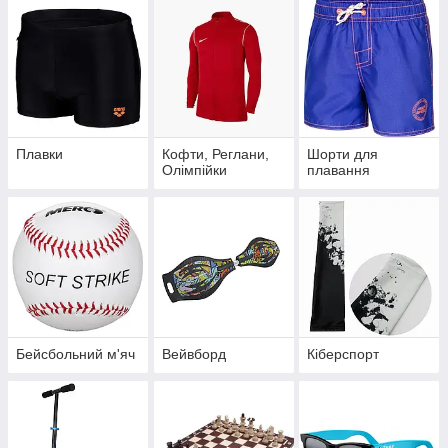
Плавки
Кофти, Реглани,
Шорти для
Олімпійки
плавання
Бейсбольний м'яч
Вейвборд
Кіберспорт