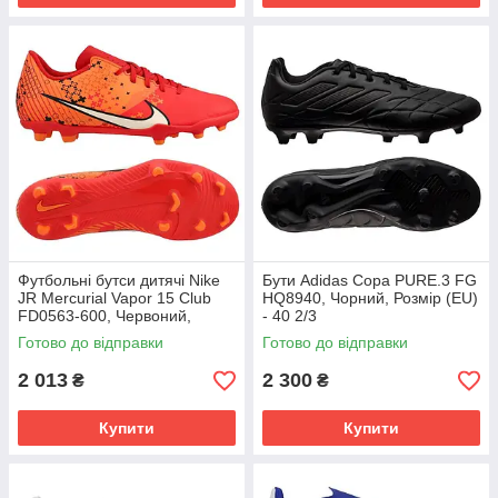
Футбольні бутси дитячі Nike
Бути Adidas Copa PURE.3 FG
JR Mercurial Vapor 15 Club
HQ8940, Чорний, Розмір (EU)
FD0563-600, Червоний,
- 40 2/3
Розмір (EU) - 38
Готово до відправки
Готово до відправки
2 013
2 300
₴
₴
Купити
Купити