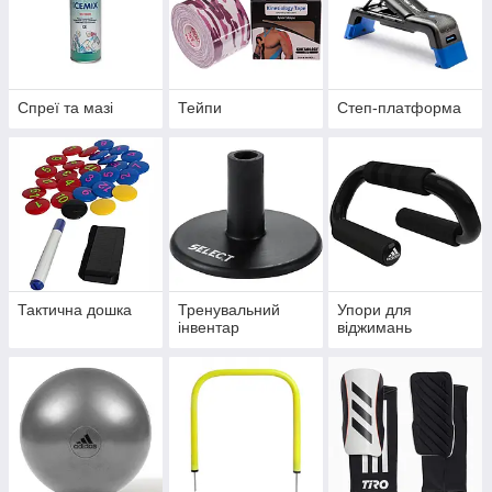
Спреї та мазі
Тейпи
Степ-платформа
Тактична дошка
Тренувальний
Упори для
інвентар
віджимань