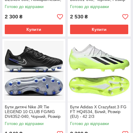
Розмір (EU) - 39
(EU) - 42
Готово до відправки
Готово до відправки
2 300
2 530
₴
₴
Купити
Купити
Бути дитячі Nike JR Tie
Бути Adidas X Crazyfast.3 FG
LEGEND 10 CLUB FG/MG
FT HQ4534, Білий, Розмір
DV4352-040, Чорний, Розмір
(EU) - 42 2/3
(EU) - 38.5
Готово до відправки
Готово до відправки