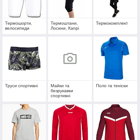
Термошорти,
Термоштани,
Термокомплект
велосипеди
Лосини, Капрі
Труси спортивні
Майки та
Поло та теніски
безрукавки
спортивні