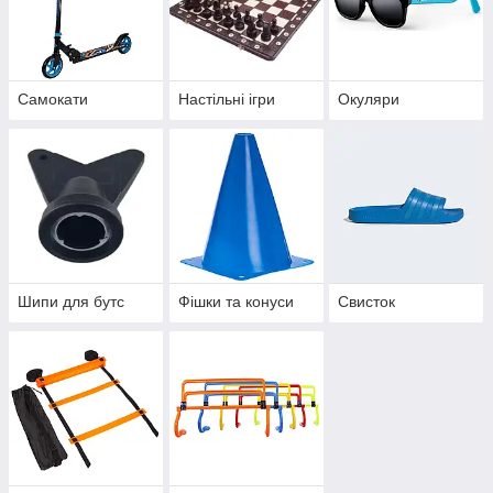
Самокати
Настільні ігри
Окуляри
Шипи для бутс
Фішки та конуси
Свисток