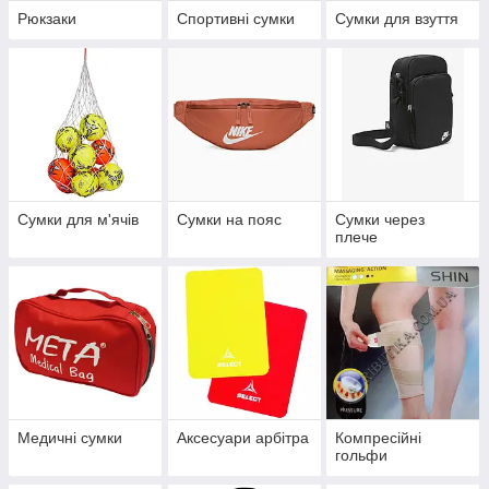
Рюкзаки
Спортивні сумки
Сумки для взуття
Сумки для м'ячів
Сумки на пояс
Сумки через
плече
Медичні сумки
Аксесуари арбітра
Компресійні
гольфи