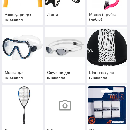
Аксесуари для
Ласти
Маска і трубка
плавання
(набір)
Маска для
Окуляри для
Шапочка для
плавання
плавання
плавання