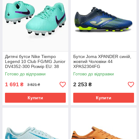
Дитячі бутси Nike Tiempo
Бутси Joma XPANDER синій,
Legend 10 Club FG/MG Junior
жовтий Чоловіки 44
DV4352-300 Розмір EU: 38
XPAS2304FG
Готово до відправки
Готово до відправки
1 691
2 253
₴
₴
3 821 ₴
Купити
Купити