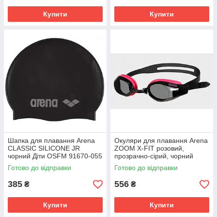
Купити
Купити
Шапка для плавання Arena
Окуляри для плавання Arena
CLASSIC SILICONE JR
ZOOM X-FIT розовий,
чорний Діти OSFM 91670-055
прозрачно-сірий, чорний
Унісекс OSFM 92404-059
Готово до відправки
Готово до відправки
385
556
₴
₴
Купити
Купити