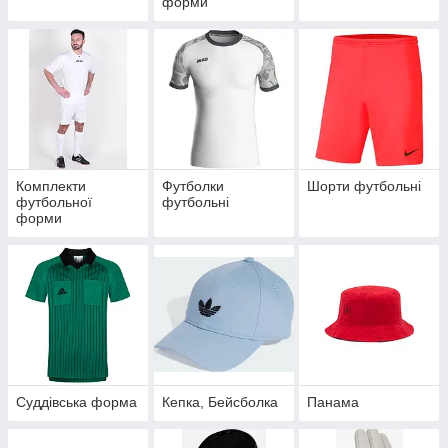
форми
Комплекти
Футболки
Шорти футбольні
футбольної
футбольні
форми
Суддівська форма
Кепка, Бейсболка
Панама