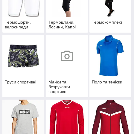
Термошорти,
Термоштани,
Термокомплект
велосипеди
Лосини, Капрі
Труси спортивні
Майки та
Поло та теніски
безрукавки
спортивні