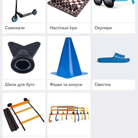
Самокати
Настільні ігри
Окуляри
Шипи для бутс
Фішки та конуси
Свисток