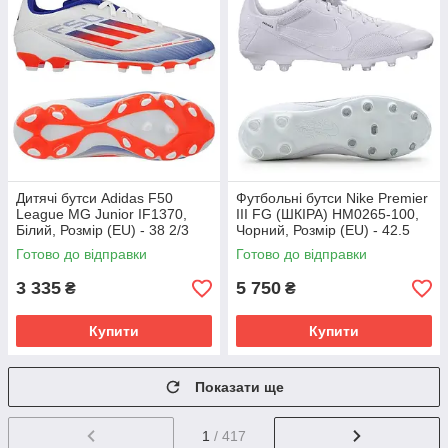
Дитячі бутси Adidas F50
Футбольні бутси Nike Premier
League MG Junior IF1370,
III FG (ШКІРА) HM0265-100,
Білий, Розмір (EU) - 38 2/3
Чорний, Розмір (EU) - 42.5
Готово до відправки
Готово до відправки
3 335
5 750
₴
₴
Купити
Купити
Показати ще
1
/ 417