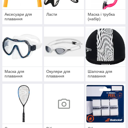
Аксесуари для
Ласти
Маска і трубка
плавання
(набір)
Маска для
Окуляри для
Шапочка для
плавання
плавання
плавання