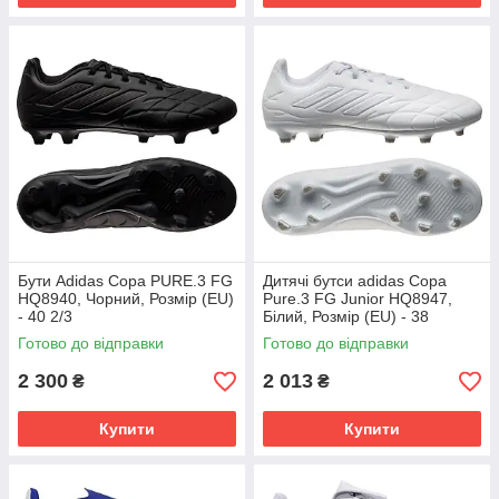
Бути Adidas Copa PURE.3 FG
Дитячі бутси adidas Copa
HQ8940, Чорний, Розмір (EU)
Pure.3 FG Junior HQ8947,
- 40 2/3
Білий, Розмір (EU) - 38
Готово до відправки
Готово до відправки
2 300
2 013
₴
₴
Купити
Купити