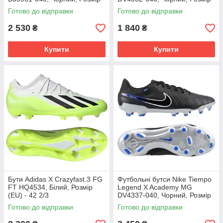
(EU) - 42
(EU) - 38.5
Готово до відправки
Готово до відправки
2 530
1 840
₴
₴
Купити
Купити
Бути Adidas X Crazyfast.3 FG
Футбольні бутси Nike Tiempo
FT HQ4534, Білий, Розмір
Legend X Academy MG
(EU) - 42 2/3
DV4337-040, Чорний, Розмір
(EU) - 43
Готово до відправки
Готово до відправки