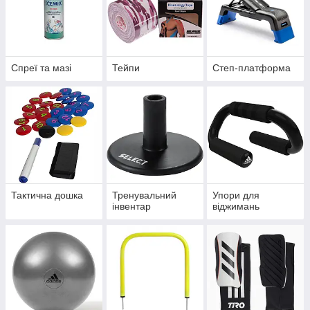
Спреї та мазі
Тейпи
Степ-платформа
Тактична дошка
Тренувальний
Упори для
інвентар
віджимань