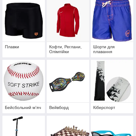
Плавки
Кофти, Реглани,
Шорти для
Олімпійки
плавання
Бейсбольний м'яч
Вейвборд
Кіберспорт