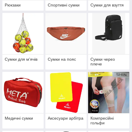
Рюкзаки
Спортивні сумки
Сумки для взуття
Сумки для м'ячів
Сумки на пояс
Сумки через
плече
Медичні сумки
Аксесуари арбітра
Компресійні
гольфи