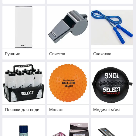
Рушник
Свисток
Скакалка
Пляшки для води
Масаж
Медичні м'ячі