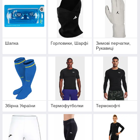
Шапка
Горловики, Шарфі
Зимові перчатки,
Рукавиці
Збірна України
Термофутболки
Термокофті