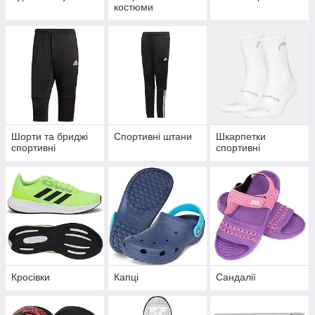
костюми
Шорти та бриджі
Спортивні штани
Шкарпетки
спортивні
спортивні
Кросівки
Капці
Сандалії