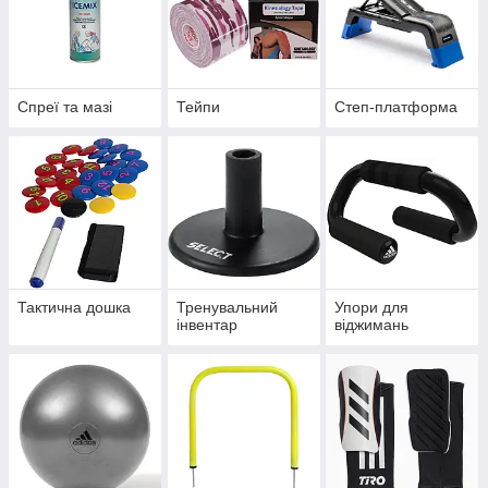
Спреї та мазі
Тейпи
Степ-платформа
Тактична дошка
Тренувальний
Упори для
інвентар
віджимань