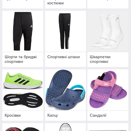
костюми
Шорти та бриджі
Спортивні штани
Шкарпетки
спортивні
спортивні
Кросівки
Капці
Сандалії