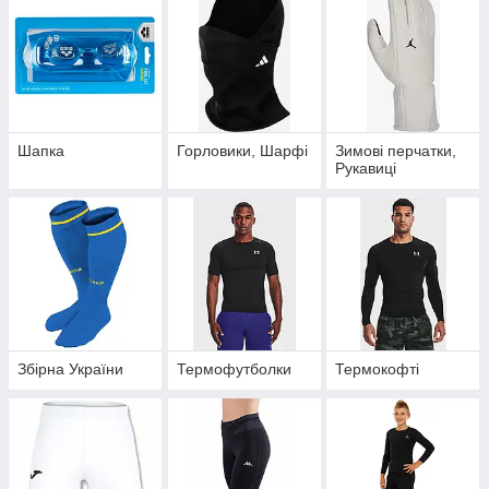
Шапка
Горловики, Шарфі
Зимові перчатки,
Рукавиці
Збірна України
Термофутболки
Термокофті