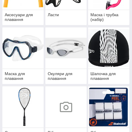
Аксесуари для
Ласти
Маска і трубка
плавання
(набір)
Маска для
Окуляри для
Шапочка для
плавання
плавання
плавання