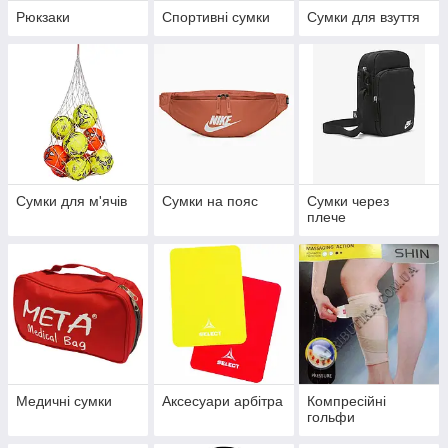
Рюкзаки
Спортивні сумки
Сумки для взуття
Сумки для м'ячів
Сумки на пояс
Сумки через
плече
Медичні сумки
Аксесуари арбітра
Компресійні
гольфи