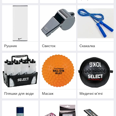
Рушник
Свисток
Скакалка
Пляшки для води
Масаж
Медичні м'ячі