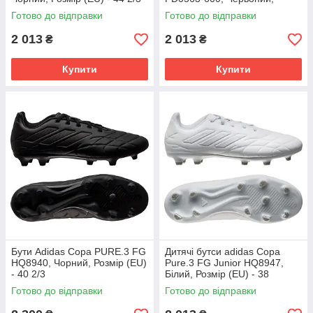
Розмір (EU) - 38
Готово до відправки
Готово до відправки
2 013
2 013
₴
₴
Купити
Купити
Бути Adidas Copa PURE.3 FG
Дитячі бутси adidas Copa
HQ8940, Чорний, Розмір (EU)
Pure.3 FG Junior HQ8947,
- 40 2/3
Білий, Розмір (EU) - 38
Готово до відправки
Готово до відправки