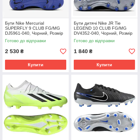
Бути Nike Mercurial
Бути дитячі Nike JR Tie
SUPERFLY 9 CLUB FG/MG
LEGEND 10 CLUB FG/MG
DJ5961-040, Чорний, Розмір
DV4352-040, Чорний, Розмір
(EU) - 42
(EU) - 38.5
Готово до відправки
Готово до відправки
2 530
1 840
₴
₴
Купити
Купити