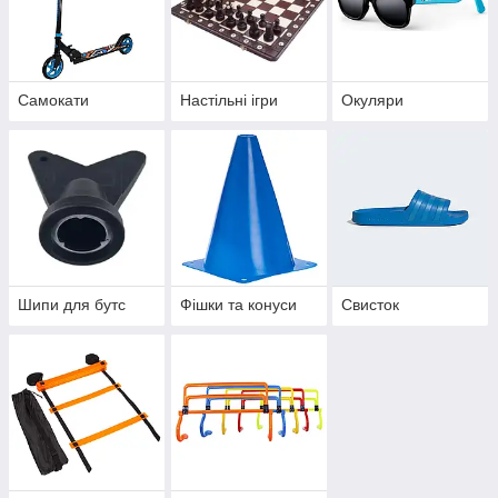
Самокати
Настільні ігри
Окуляри
Шипи для бутс
Фішки та конуси
Свисток