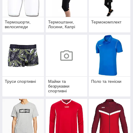
Термошорти,
Термоштани,
Термокомплект
велосипеди
Лосини, Капрі
Труси спортивні
Майки та
Поло та теніски
безрукавки
спортивні