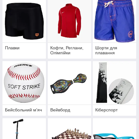
Плавки
Кофти, Реглани,
Шорти для
Олімпійки
плавання
Бейсбольний м'яч
Вейвборд
Кіберспорт