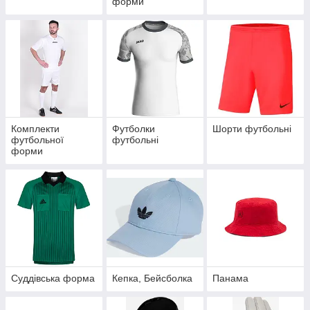
форми
Комплекти
Футболки
Шорти футбольні
футбольної
футбольні
форми
Суддівська форма
Кепка, Бейсболка
Панама