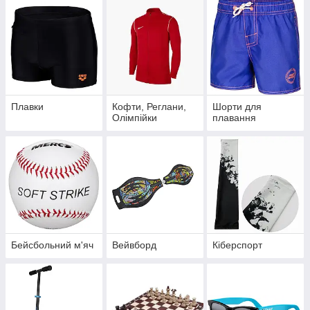
Плавки
Кофти, Реглани,
Шорти для
Олімпійки
плавання
Бейсбольний м'яч
Вейвборд
Кіберспорт