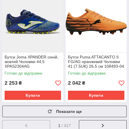
Бутси Joma XPANDER синій,
Бутси Puma ATTACANTO II
жовтий Чоловіки 44,5
FG/AG оранжевий Чоловіки
XPAS2304AG
41 (7,5UK) 26,5 см 108493-04
Готово до відправки
Готово до відправки
2 253
2 042
₴
₴
Купити
Купити
Показати ще
1
/ 417