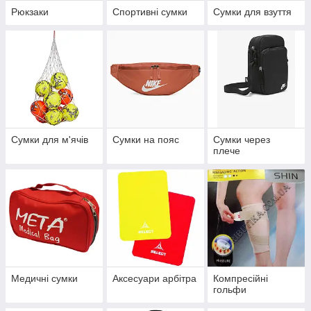
Рюкзаки
Спортивні сумки
Сумки для взуття
Сумки для м'ячів
Сумки на пояс
Сумки через
плече
Медичні сумки
Аксесуари арбітра
Компресійні
гольфи