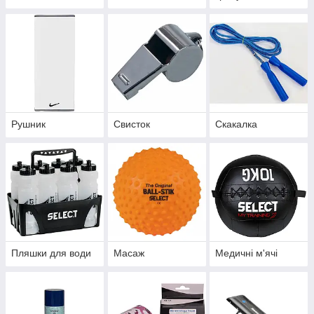
Рушник
Свисток
Скакалка
Пляшки для води
Масаж
Медичні м'ячі