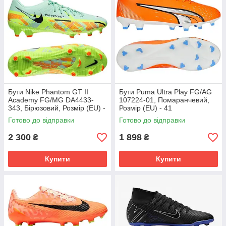
Бути Nike Phantom GT II
Бути Puma Ultra Play FG/AG
Academy FG/MG DA4433-
107224-01, Помаранчевий,
343, Бірюзовий, Розмір (EU) -
Розмір (EU) - 41
45.5
Готово до відправки
Готово до відправки
2 300
1 898
₴
₴
Купити
Купити