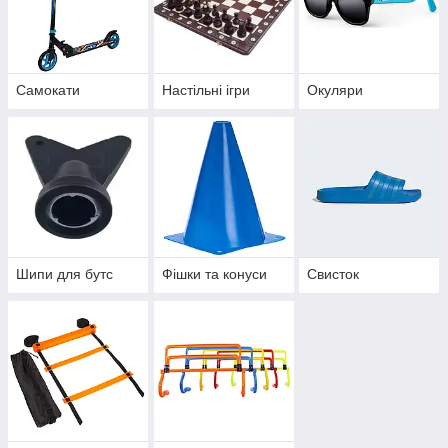
Самокати
Настільні ігри
Окуляри
Шипи для бутс
Фішки та конуси
Свисток