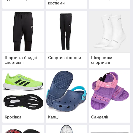
костюми
Шорти та бриджі
Спортивні штани
Шкарпетки
спортивні
спортивні
Кросівки
Капці
Сандалії