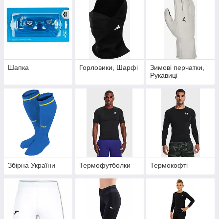
Шапка
Горловики, Шарфі
Зимові перчатки,
Рукавиці
Збірна України
Термофутболки
Термокофті