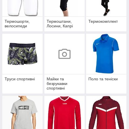
Термошорти,
Термоштани,
Термокомплект
велосипеди
Лосини, Капрі
Труси спортивні
Майки та
Поло та теніски
безрукавки
спортивні