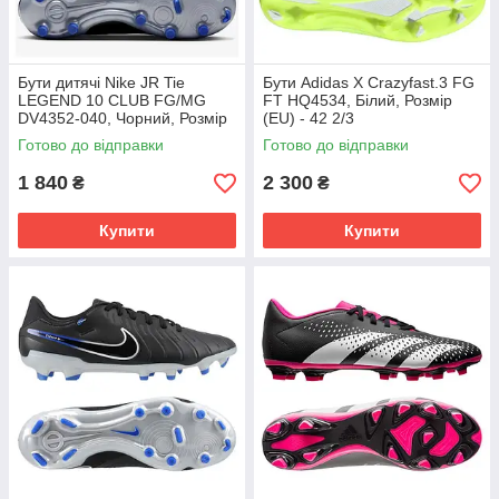
Бути дитячі Nike JR Tie
Бути Adidas X Crazyfast.3 FG
LEGEND 10 CLUB FG/MG
FT HQ4534, Білий, Розмір
DV4352-040, Чорний, Розмір
(EU) - 42 2/3
(EU) - 38.5
Готово до відправки
Готово до відправки
1 840
2 300
₴
₴
Купити
Купити