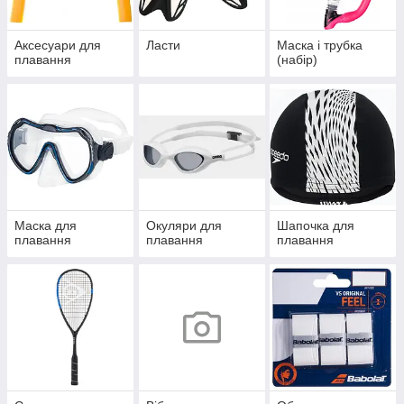
Аксесуари для
Ласти
Маска і трубка
плавання
(набір)
Маска для
Окуляри для
Шапочка для
плавання
плавання
плавання