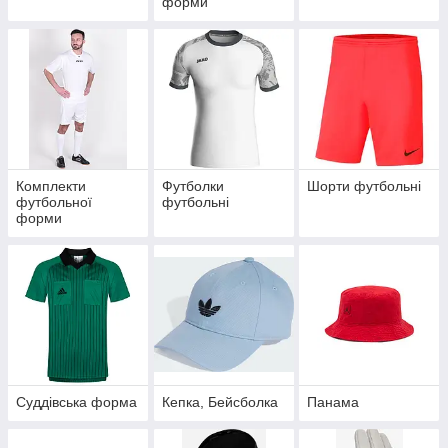
форми
Комплекти
Футболки
Шорти футбольні
футбольної
футбольні
форми
Суддівська форма
Кепка, Бейсболка
Панама