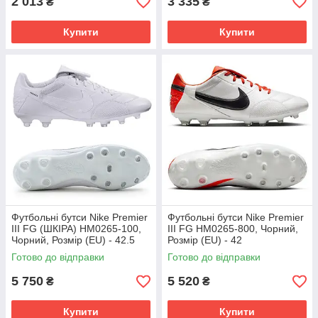
2 013
3 335
₴
₴
Купити
Купити
Футбольні бутси Nike Premier
Футбольні бутси Nike Premier
III FG (ШКІРА) HM0265-100,
III FG HM0265-800, Чорний,
Чорний, Розмір (EU) - 42.5
Розмір (EU) - 42
Готово до відправки
Готово до відправки
5 750
5 520
₴
₴
Купити
Купити