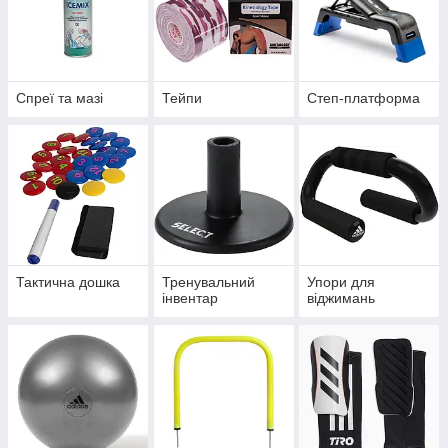
Спреї та мазі
Тейпи
Степ-платформа
Тактична дошка
Тренувальний
Упори для
інвентар
віджимань