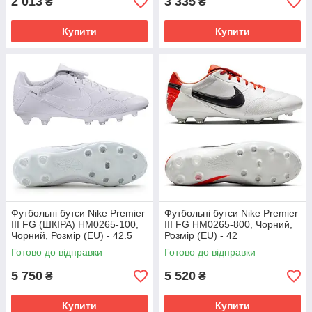
2 013
3 335
₴
₴
Купити
Купити
Футбольні бутси Nike Premier
Футбольні бутси Nike Premier
III FG (ШКІРА) HM0265-100,
III FG HM0265-800, Чорний,
Чорний, Розмір (EU) - 42.5
Розмір (EU) - 42
Готово до відправки
Готово до відправки
5 750
5 520
₴
₴
Купити
Купити