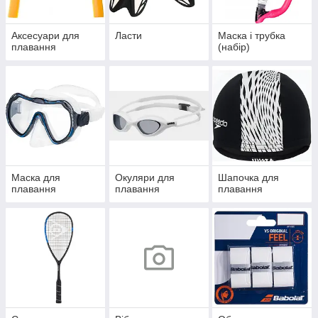
Аксесуари для
Ласти
Маска і трубка
плавання
(набір)
Маска для
Окуляри для
Шапочка для
плавання
плавання
плавання