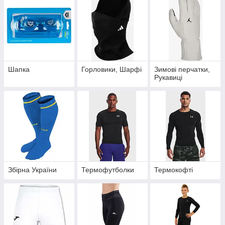
Шапка
Горловики, Шарфі
Зимові перчатки,
Рукавиці
Збірна України
Термофутболки
Термокофті