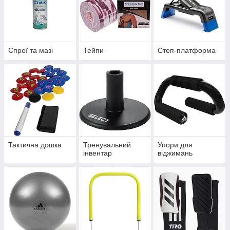
Спреї та мазі
Тейпи
Степ-платформа
Тактична дошка
Тренувальний
Упори для
інвентар
віджимань