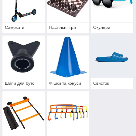
Самокати
Настільні ігри
Окуляри
Шипи для бутс
Фішки та конуси
Свисток