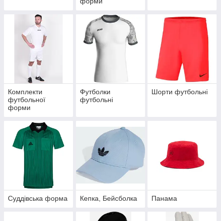
форми
Комплекти
Футболки
Шорти футбольні
футбольної
футбольні
форми
Суддівська форма
Кепка, Бейсболка
Панама