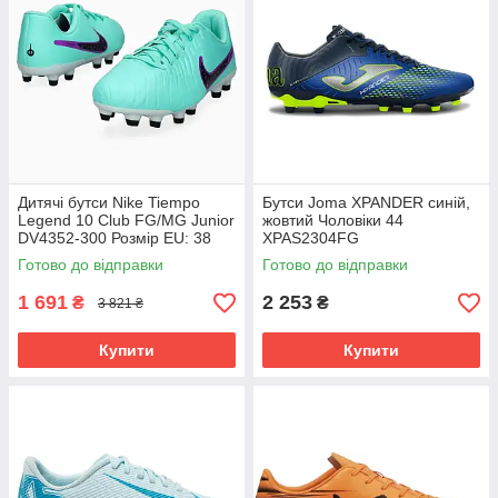
Дитячі бутси Nike Tiempo
Бутси Joma XPANDER синій,
Legend 10 Club FG/MG Junior
жовтий Чоловіки 44
DV4352-300 Розмір EU: 38
XPAS2304FG
Готово до відправки
Готово до відправки
1 691
2 253
₴
₴
3 821 ₴
Купити
Купити