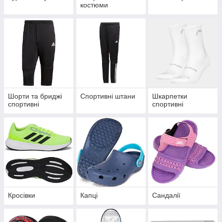
костюми
Шорти та бриджі
Спортивні штани
Шкарпетки
спортивні
спортивні
Кросівки
Капці
Сандалії