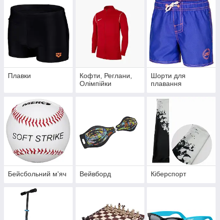
Плавки
Кофти, Реглани,
Шорти для
Олімпійки
плавання
Бейсбольний м'яч
Вейвборд
Кіберспорт