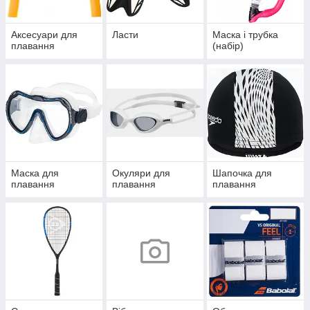
Аксесуари для
Ласти
Маска і трубка
плавання
(набір)
Маска для
Окуляри для
Шапочка для
плавання
плавання
плавання