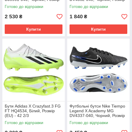
(EU) - 42
(EU) - 38.5
Готово до відправки
Готово до відправки
2 530
1 840
₴
₴
Купити
Купити
Бути Adidas X Crazyfast.3 FG
Футбольні бутси Nike Tiempo
FT HQ4534, Білий, Розмір
Legend X Academy MG
(EU) - 42 2/3
DV4337-040, Чорний, Розмір
(EU) - 43
Готово до відправки
Готово до відправки