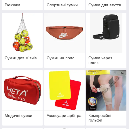
Рюкзаки
Спортивні сумки
Сумки для взуття
Сумки для м'ячів
Сумки на пояс
Сумки через
плече
Медичні сумки
Аксесуари арбітра
Компресійні
гольфи