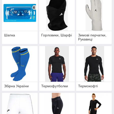
Шапка
Горловики, Шарфі
Зимові перчатки,
Рукавиці
Збірна України
Термофутболки
Термокофті