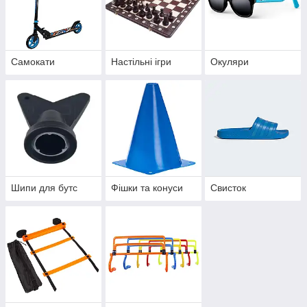
Самокати
Настільні ігри
Окуляри
Шипи для бутс
Фішки та конуси
Свисток