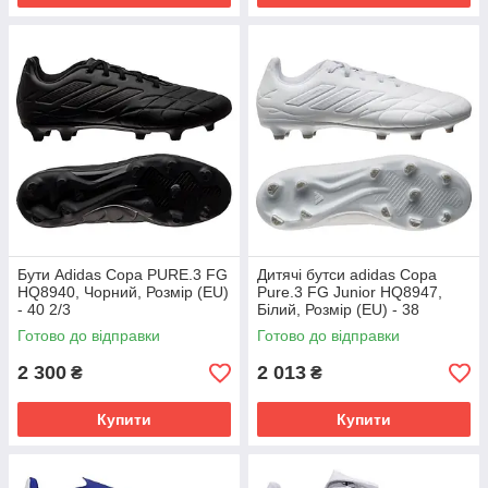
Бути Adidas Copa PURE.3 FG
Дитячі бутси adidas Copa
HQ8940, Чорний, Розмір (EU)
Pure.3 FG Junior HQ8947,
- 40 2/3
Білий, Розмір (EU) - 38
Готово до відправки
Готово до відправки
2 300
2 013
₴
₴
Купити
Купити