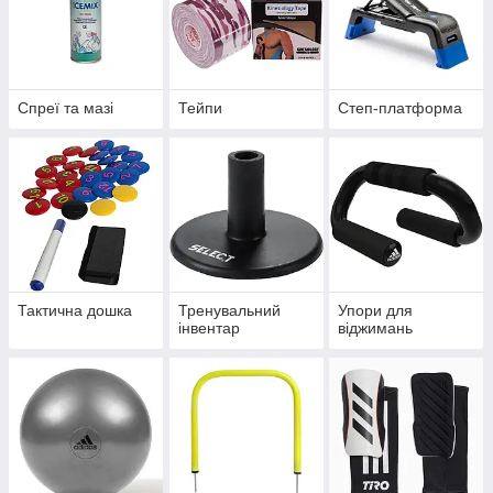
Спреї та мазі
Тейпи
Степ-платформа
Тактична дошка
Тренувальний
Упори для
інвентар
віджимань