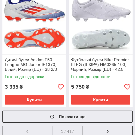
Дитячі бутси Adidas F50
Футбольні бутси Nike Premier
League MG Junior IF1370,
III FG (ШКІРА) HM0265-100,
Білий, Розмір (EU) - 38 2/3
Чорний, Розмір (EU) - 42.5
Готово до відправки
Готово до відправки
3 335
5 750
₴
₴
Купити
Купити
Показати ще
1
/ 417