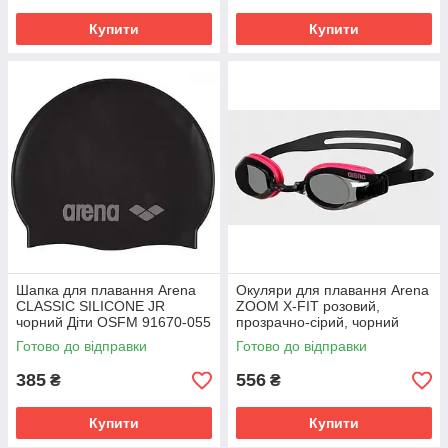
Купити
Купити
Шапка для плавання Arena
Окуляри для плавання Arena
CLASSIC SILICONE JR
ZOOM X-FIT розовий,
чорний Діти OSFM 91670-055
прозрачно-сірий, чорний
Унісекс OSFM 92404-059
Готово до відправки
Готово до відправки
385
556
₴
₴
Купити
Купити