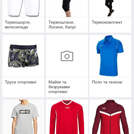
Термошорти,
Термоштани,
Термокомплект
велосипеди
Лосини, Капрі
Труси спортивні
Майки та
Поло та теніски
безрукавки
спортивні