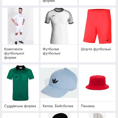
форми
Комплекти
Футболки
Шорти футбольні
футбольної
футбольні
форми
Суддівська форма
Кепка, Бейсболка
Панама