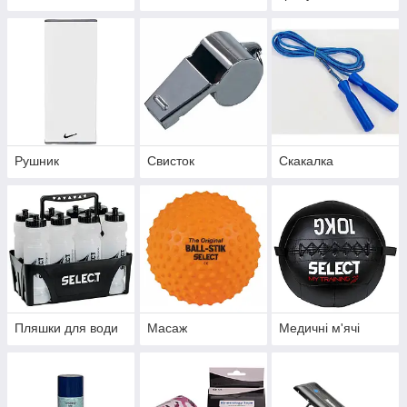
Рушник
Свисток
Скакалка
Пляшки для води
Масаж
Медичні м'ячі