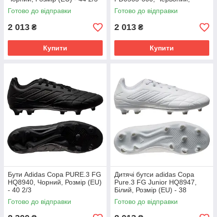
Розмір (EU) - 38
Готово до відправки
Готово до відправки
2 013
2 013
₴
₴
Купити
Купити
Бути Adidas Copa PURE.3 FG
Дитячі бутси adidas Copa
HQ8940, Чорний, Розмір (EU)
Pure.3 FG Junior HQ8947,
- 40 2/3
Білий, Розмір (EU) - 38
Готово до відправки
Готово до відправки