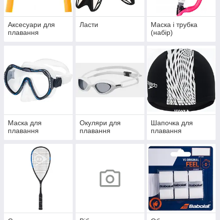
Аксесуари для
Ласти
Маска і трубка
плавання
(набір)
Маска для
Окуляри для
Шапочка для
плавання
плавання
плавання