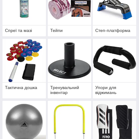
Спреї та мазі
Тейпи
Степ-платформа
Тактична дошка
Тренувальний
Упори для
інвентар
віджимань