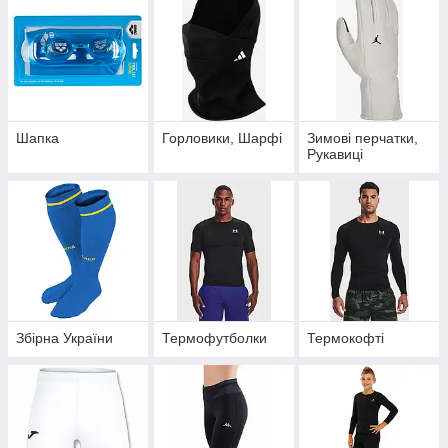
Шапка
Горловики, Шарфі
Зимові перчатки,
Рукавиці
Збірна України
Термофутболки
Термокофті