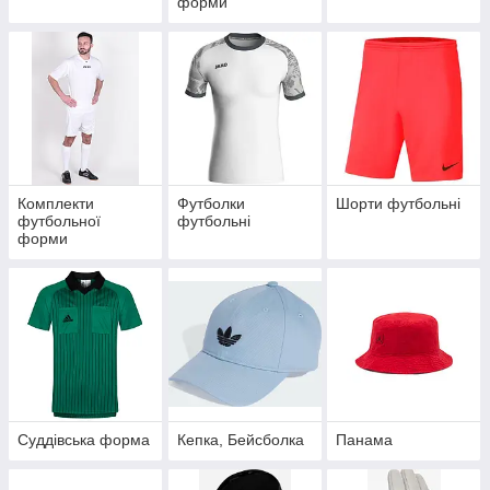
форми
Комплекти
Футболки
Шорти футбольні
футбольної
футбольні
форми
Суддівська форма
Кепка, Бейсболка
Панама