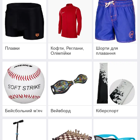
Плавки
Кофти, Реглани,
Шорти для
Олімпійки
плавання
Бейсбольний м'яч
Вейвборд
Кіберспорт