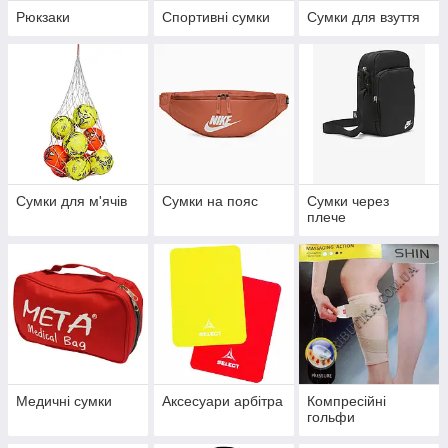
Рюкзаки
Спортивні сумки
Сумки для взуття
Сумки для м'ячів
Сумки на пояс
Сумки через
плече
Медичні сумки
Аксесуари арбітра
Компресійні
гольфи