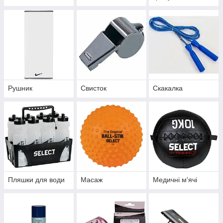
Рушник
Свисток
Скакалка
Пляшки для води
Масаж
Медичні м'ячі