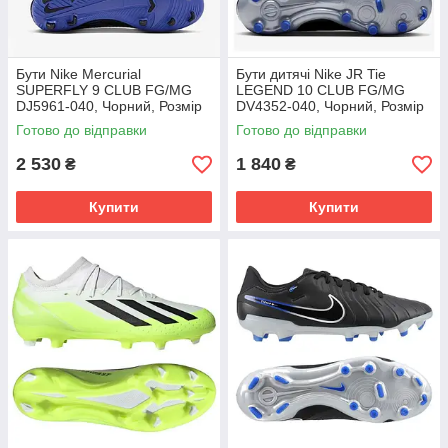
Бути Nike Mercurial
Бути дитячі Nike JR Tie
SUPERFLY 9 CLUB FG/MG
LEGEND 10 CLUB FG/MG
DJ5961-040, Чорний, Розмір
DV4352-040, Чорний, Розмір
(EU) - 42
(EU) - 38.5
Готово до відправки
Готово до відправки
2 530
1 840
₴
₴
Купити
Купити