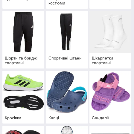
костюми
Шорти та бриджі
Спортивні штани
Шкарпетки
спортивні
спортивні
Кросівки
Капці
Сандалії