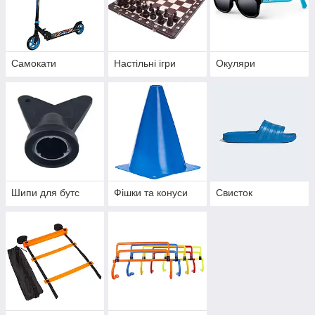
Самокати
Настільні ігри
Окуляри
Шипи для бутс
Фішки та конуси
Свисток