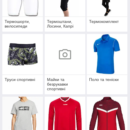
Термошорти,
Термоштани,
Термокомплект
велосипеди
Лосини, Капрі
Труси спортивні
Майки та
Поло та теніски
безрукавки
спортивні