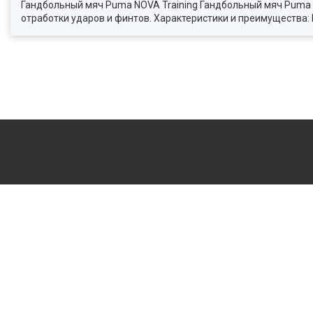
Гандбольный мяч Puma NOVA Training Гандбольный мяч Puma N
отработки ударов и финтов. Характеристики и преимущества: 