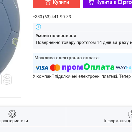
Купити
Купити з
+380 (63) 441-90-33
повернення товару протягом 14 днів
за рахун
У компанії підключені електронні платежі. Тепе
арактеристики
Інформація д