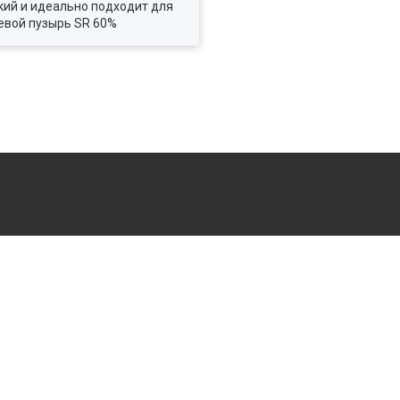
кий и идеально подходит для
чевой пузырь SR 60%