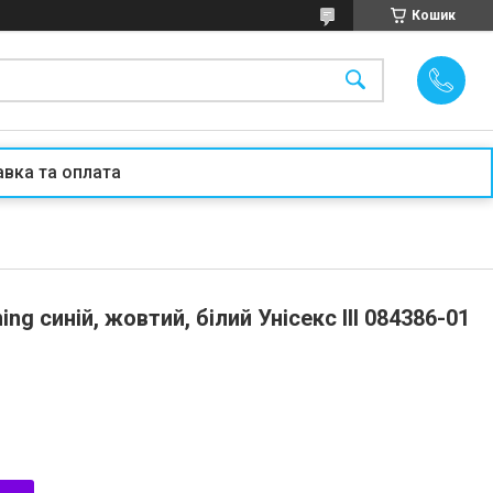
Кошик
вка та оплата
g синій, жовтий, білий Унісекс III 084386-01