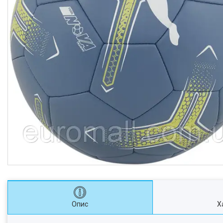
Опис
Х