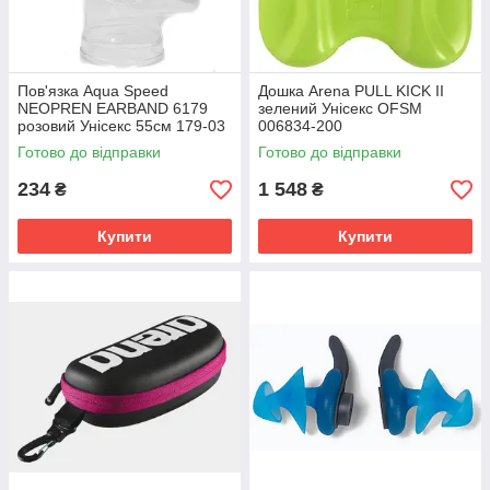
Пов'язка Aqua Speed
Дошка Arena PULL KICK II
NEOPREN EARBAND 6179
зелений Унісекс OFSM
розовий Унісекс 55см 179-03
006834-200
Готово до відправки
Готово до відправки
234
1 548
₴
₴
Купити
Купити