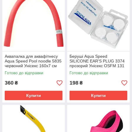
Аквапалка для аквафітнесу
Беруші Aqua Speed ​​
Aqua Speed ​​Pool noodle 5835
SILICONE EAR'S PLUG 3374
червоний Унісекс 160х7 см
прозорий Унісекс OSFM 131
166-31
Готово до відправки
Готово до відправки
360
198
₴
₴
Купити
Купити