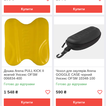
Купити
Купити
Дошка Arena PULL KICK II
Чохол для окулярів Arena
жовтий Унісекс OFSM
GOGGLE CASE чорний
006834-400
Унісекс OFSM 1E048-100
Готово до відправки
Готово до відправки
1 548
590
₴
₴
Купити
Купити