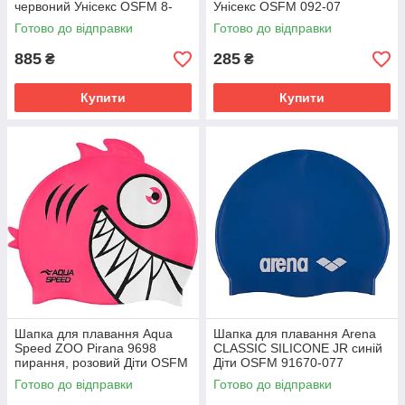
червоний Унісекс OSFM 8-
Унісекс OSFM 092-07
139546446
Готово до відправки
Готово до відправки
885
285
₴
₴
Купити
Купити
Шапка для плавання Aqua
Шапка для плавання Arena
Speed ZOO Pirana 9698
CLASSIC SILICONE JR синій
пирання, розовий Діти OSFM
Діти OSFM 91670-077
246-03
Готово до відправки
Готово до відправки