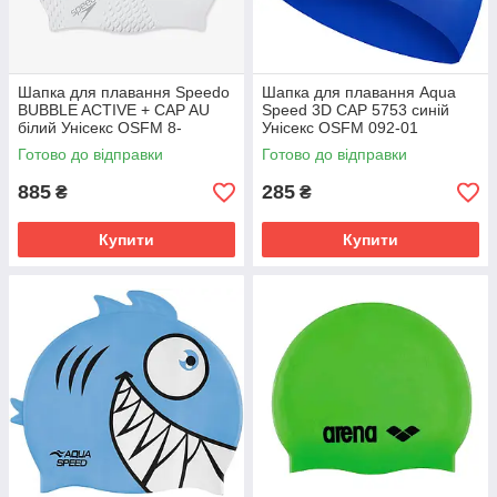
Шапка для плавання Speedo
Шапка для плавання Aqua
BUBBLE ACTIVE + CAP AU
Speed 3D CAP 5753 синій
білий Унісекс OSFM 8-
Унісекс OSFM 092-01
139540003
Готово до відправки
Готово до відправки
885
285
₴
₴
Купити
Купити