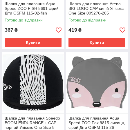
Шапка для плавання Aqua
Шапка для плавання Arena
Speed ZOO FISH 8691 сірий
BIG LOGO CAP синій Унісекс
Діти OSFM 115-02-fish
One Size 009276-205
Готово до відправки
Готово до відправки
367
419
₴
₴
Купити
Купити
Шапка для плавання Speedo
Шапка для плавання Aqua
BOOM ENDURANCE + CAP
Speed ZOO Fox 9815 лисиця,
чорний Унісекс One Size 8-
сірий Діти OSFM 115-26