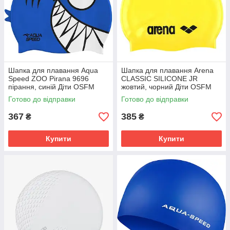
Шапка для плавання Aqua
Шапка для плавання Arena
Speed ZOO Pirana 9696
CLASSIC SILICONE JR
пірання, синій Діти OSFM
жовтий, чорний Діти OSFM
246-01
91670-035
Готово до відправки
Готово до відправки
367
385
₴
₴
Купити
Купити