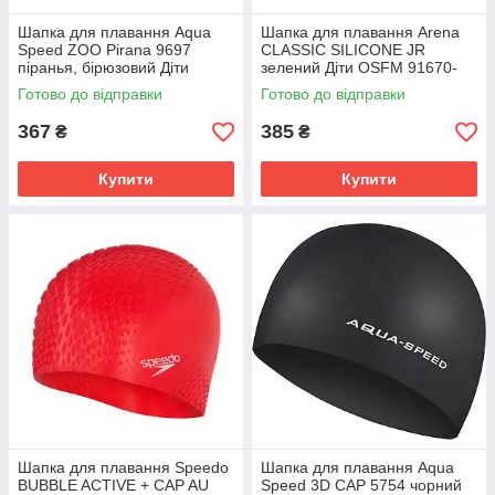
Шапка для плавання Aqua
Шапка для плавання Arena
Speed ZOO Pirana 9697
CLASSIC SILICONE JR
піранья, бірюзовий Діти
зелений Діти OSFM 91670-
OSFM 246-02
065
Готово до відправки
Готово до відправки
367
385
₴
₴
Купити
Купити
Шапка для плавання Speedo
Шапка для плавання Aqua
BUBBLE ACTIVE + CAP AU
Speed 3D CAP 5754 чорний