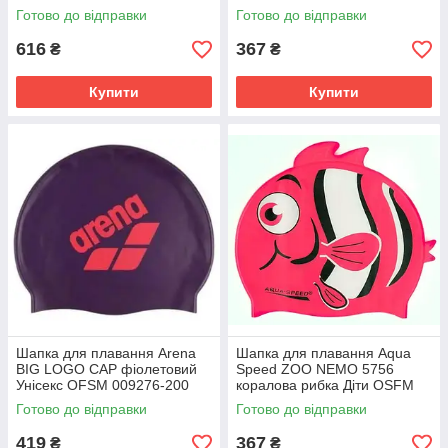
1395506389
Готово до відправки
Готово до відправки
616
367
₴
₴
Купити
Купити
Шапка для плавання Arena
Шапка для плавання Aqua
BIG LOGO CAP фіолетовий
Speed ZOO NEMO 5756
Унісекс OFSM 009276-200
коралова рибка Діти OSFM
115-03-nemo
Готово до відправки
Готово до відправки
419
367
₴
₴