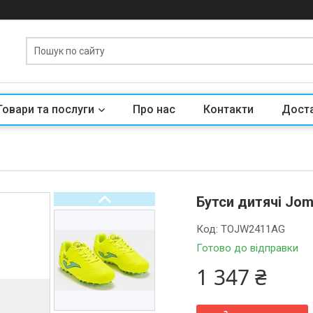
Товари та послуги
Про нас
Контакти
Доста
Бутси дитячі Jo
Код:
TOJW2411AG
Готово до відправки
1 347 ₴