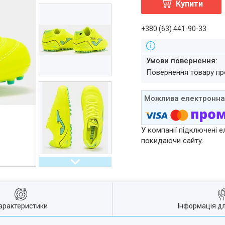
Купити
+380 (63) 441-90-33
повернення товару п
У компанії підключені е
покидаючи сайту.
арактеристики
Інформація д