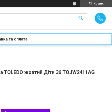
Кошик
вка та оплата
ma TOLEDO жовтий Діти 36 TOJW2411AG