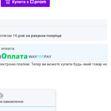
Купити з
ротягом 14 днів
за рахунок покупця
лектронні платежі. Тепер ви можете купити будь-який товар не
ля замовлення