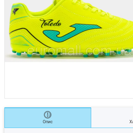
Опис
Х