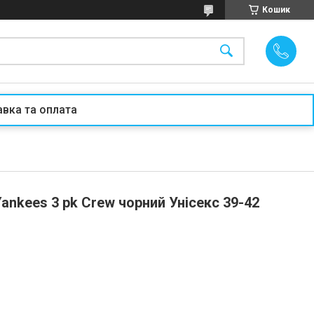
Кошик
вка та оплата
ankees 3 pk Crew чорний Унісекс 39-42