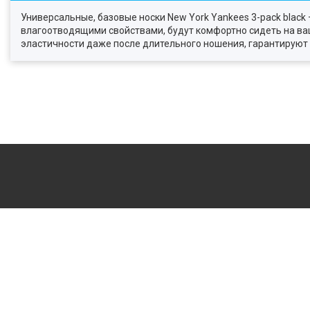
Универсальные, базовые носки New York Yankees 3-pack black
влагоотводящими свойствами, будут комфортно сидеть на ваше
эластичности даже после длительного ношения, гарантируют 