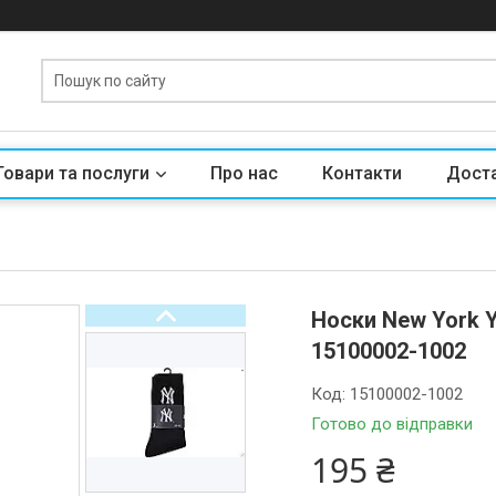
Товари та послуги
Про нас
Контакти
Доста
Носки New York Y
15100002-1002
Код:
15100002-1002
Готово до відправки
195 ₴