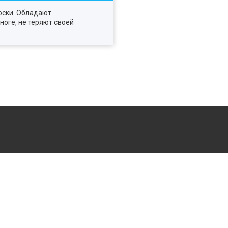
носки. Обладают
ноге, не теряют своей