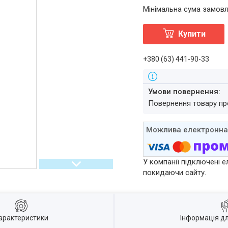
Мінімальна сума замовл
Купити
+380 (63) 441-90-33
повернення товару п
У компанії підключені е
покидаючи сайту.
арактеристики
Інформація д