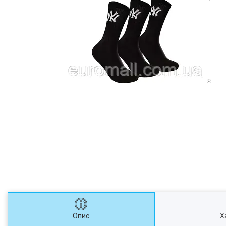
Опис
Х