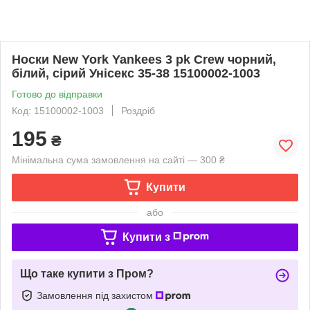
Носки New York Yankees 3 pk Crew чорний,
білий, сірий Унісекс 35-38 15100002-1003
Готово до відправки
Код: 15100002-1003
Роздріб
195
₴
Мінімальна сума замовлення на сайті — 300 ₴
Купити
або
Купити з
Що таке купити з Пром?
Замовлення під захистом