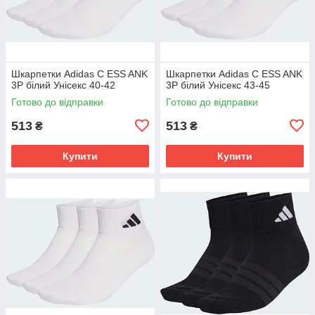
Шкарпетки Adidas C ESS ANK
Шкарпетки Adidas C ESS ANK
3P білий Унісекс 40-42
3P білий Унісекс 43-45
Готово до відправки
Готово до відправки
513
513
₴
₴
Купити
Купити