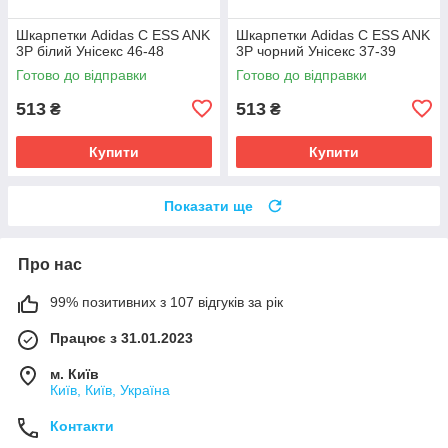
Шкарпетки Adidas C ESS ANK
Шкарпетки Adidas C ESS ANK
3P білий Унісекс 46-48
3P чорний Унісекс 37-39
Готово до відправки
Готово до відправки
513
513
₴
₴
Купити
Купити
Показати ще
Про нас
99% позитивних з 107 відгуків за рік
Працює з 31.01.2023
м. Київ
Київ, Київ, Україна
Контакти