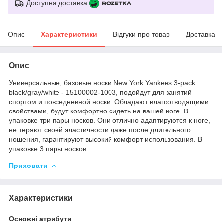
Доступна доставка
Опис
Характеристики
Відгуки про товар
Доставка
Опис
Универсальные, базовые носки New York Yankees 3-pack
black/gray/white - 15100002-1003, подойдут для занятий
спортом и повседневной носки. Обладают влагоотводящими
свойствами, будут комфортно сидеть на вашей ноге. В
упаковке три пары носков. Они отлично адаптируются к ноге,
не теряют своей эластичности даже после длительного
ношения, гарантируют высокий комфорт использования. В
упаковке 3 пары носков.
Приховати
Характеристики
Основні атрибути