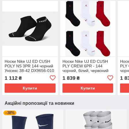
Носки Nike UJ ED CUSH
Носки Nike UJ ED CUSH
Носк
POLY NS 3PR 144 чорний
PLY CREW 6PR - 144
PLY
Унісекс 38-42 DX9656-010
чорний, білий, червоний
чорн
Унісекс 38-42 HV6228-900
Уніс
1 112
1 839
1 8
₴
₴
Купити
Купити
Акційні пропозиції та новинки
–38%