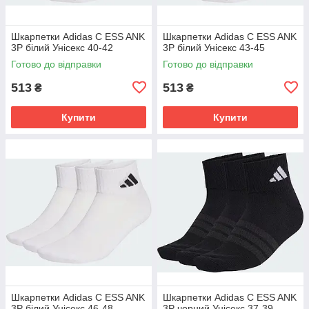
Шкарпетки Adidas C ESS ANK
Шкарпетки Adidas C ESS ANK
3P білий Унісекс 40-42
3P білий Унісекс 43-45
Готово до відправки
Готово до відправки
513
513
₴
₴
Купити
Купити
Шкарпетки Adidas C ESS ANK
Шкарпетки Adidas C ESS ANK
3P білий Унісекс 46-48
3P чорний Унісекс 37-39