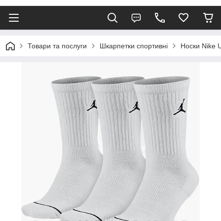
Товари та послуги
Шкарпетки спортивні
Носки Nike 