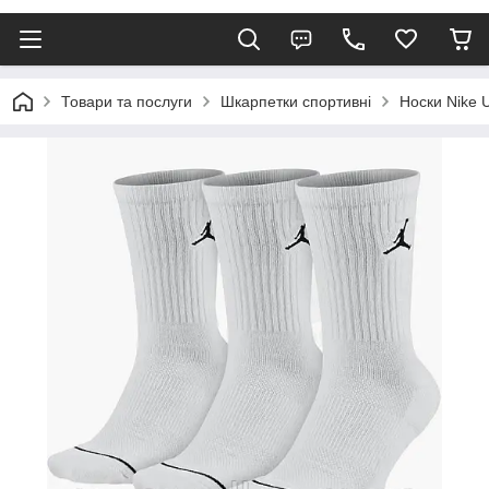
Товари та послуги
Шкарпетки спортивні
Носки Nike 