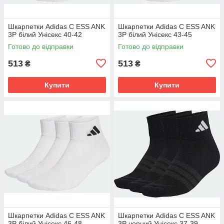
Шкарпетки Adidas C ESS ANK
Шкарпетки Adidas C ESS ANK
3P білий Унісекс 40-42
3P білий Унісекс 43-45
Готово до відправки
Готово до відправки
513
513
₴
₴
Купити
Купити
Шкарпетки Adidas C ESS ANK
Шкарпетки Adidas C ESS ANK
3P білий Унісекс 46-48
3P чорний Унісекс 37-39