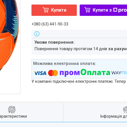
Купити
Купити з
+380 (63) 441-90-33
повернення товару протягом 14 днів
за рахун
У компанії підключені електронні платежі. Тепе
арактеристики
Інформація д