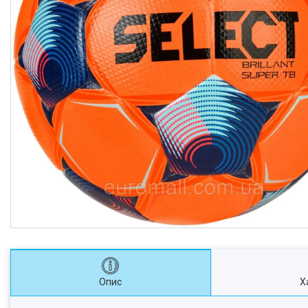
Опис
Х