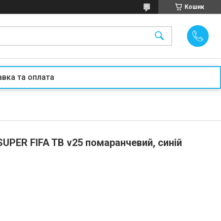
Кошик
вка та оплата
SUPER FIFA TB v25 помаранчевий, синій