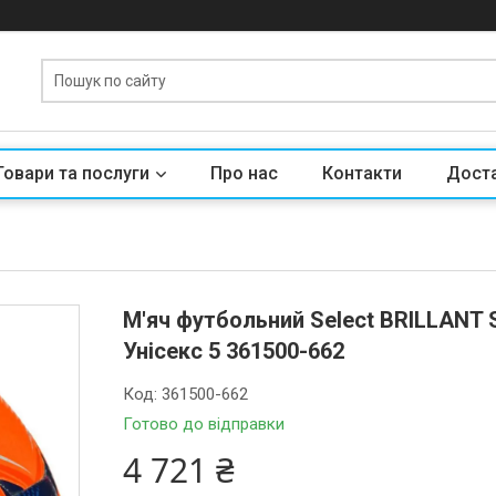
Товари та послуги
Про нас
Контакти
Доста
М'яч футбольний Select BRILLANT 
Унісекс 5 361500-662
Код:
361500-662
Готово до відправки
4 721 ₴