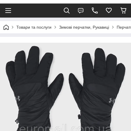
Товари та послуги
Зимові перчатки, Рукавиці
Перчат