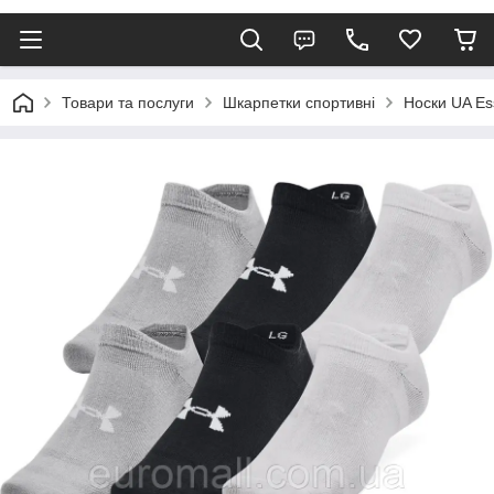
Товари та послуги
Шкарпетки спортивні
Носки UA Es