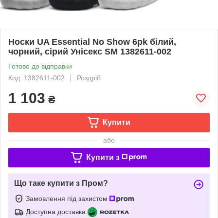
Носки UA Essential No Show 6pk білий,
чорний, сірий Унісекс SM 1382611-002
Готово до відправки
Код: 1382611-002
Роздріб
1 103
₴
Купити
або
Купити з
Що таке купити з Пром?
Замовлення під захистом
Доступна доставка