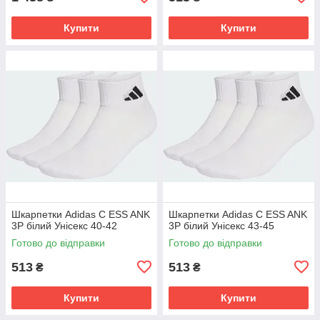
Купити
Купити
Шкарпетки Adidas C ESS ANK
Шкарпетки Adidas C ESS ANK
3P білий Унісекс 40-42
3P білий Унісекс 43-45
Готово до відправки
Готово до відправки
513
513
₴
₴
Купити
Купити