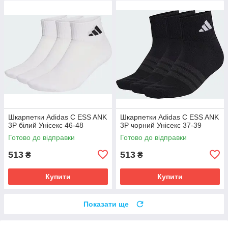
Шкарпетки Adidas C ESS ANK
Шкарпетки Adidas C ESS ANK
3P білий Унісекс 46-48
3P чорний Унісекс 37-39
Готово до відправки
Готово до відправки
513
513
₴
₴
Купити
Купити
Показати ще