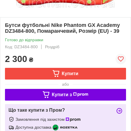
Бутси футбольні Nike Phantom GX Academy
DZ3484-800, Помаранчевий, Розмір (EU) - 39
Готово до відправки
Код: DZ3484-800
Роздріб
2 300
₴
Купити
або
Купити з
Що таке купити з Пром?
Замовлення під захистом
Доступна доставка