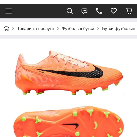
Товари та послуги
Футбольні бутси
Бутси футбольні