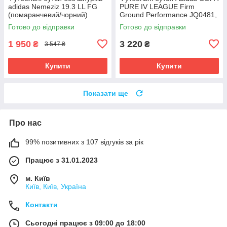
adidas Nemeziz 19.3 LL FG
PURE IV LEAGUE Firm
(помаранчевий/чорний)
Ground Performance JQ0481,
EH1092 Розмір EU: 45
Срібло, Розмір (EU) - 39 1/3
Готово до відправки
Готово до відправки
1 950
3 220
₴
₴
3 547 ₴
Купити
Купити
Показати ще
Про нас
99% позитивних з 107 відгуків за рік
Працює з 31.01.2023
м. Київ
Київ, Київ, Україна
Контакти
Сьогодні працює з 09:00 до 18:00