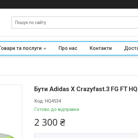
Товари та послуги
Про нас
Контакти
Доста
Бути Adidas X Crazyfast.3 FG FT HQ4
Код:
HQ4534
Готово до відправки
2 300 ₴