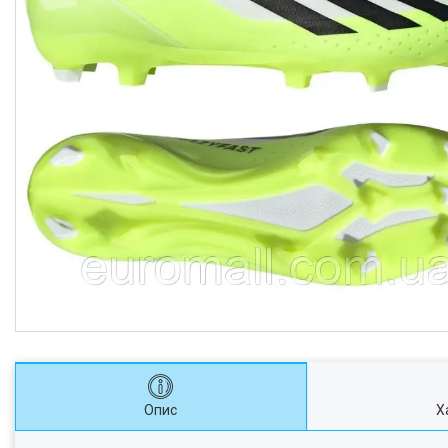
Опис
Х