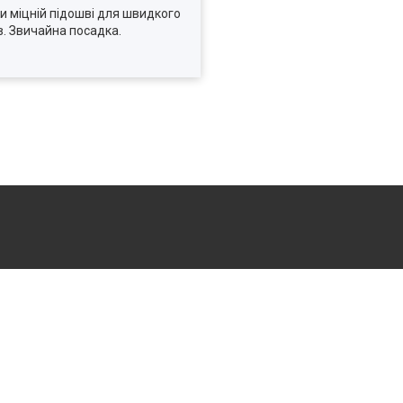
ки міцній підошві для швидкого
в. Звичайна посадка.