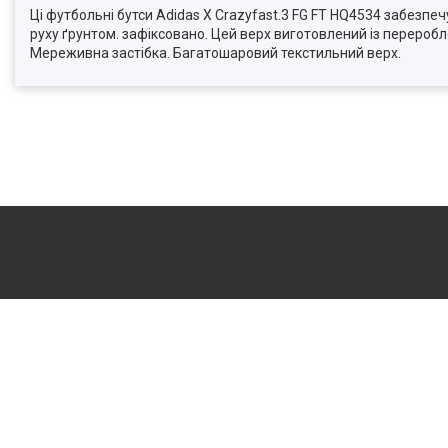
Ці футбольні бутси Adidas X Crazyfast.3 FG FT HQ4534 забезпеч
руху ґрунтом. зафіксовано. Цей верх виготовлений із перероб
Мереживна застібка. Багатошаровий текстильний верх.