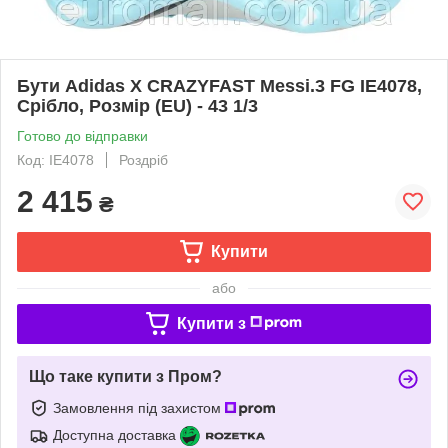
Бути Adidas X CRAZYFAST Messi.3 FG IE4078,
Срібло, Розмір (EU) - 43 1/3
Готово до відправки
Код: IE4078
Роздріб
2 415
₴
Купити
або
Купити з
Що таке купити з Пром?
Замовлення під захистом
Доступна доставка