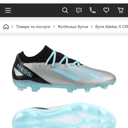
Товари та послуги
Футбольні бутси
Бути Adidas X CR