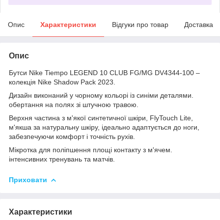
Опис
Характеристики
Відгуки про товар
Доставка
Опис
Бутси Nike Tiempo LEGEND 10 CLUB FG/MG DV4344-100 –
колекція Nike Shadow Pack 2023.
Дизайн виконаний у чорному кольорі із синіми деталями.
обертання на полях зі штучною травою.
Верхня частина з м'якої синтетичної шкіри, FlyTouch Lite,
м'якша за натуральну шкіру, ідеально адаптується до ноги,
забезпечуючи комфорт і точність рухів.
Мікротка для поліпшення площі контакту з м'ячем.
інтенсивних тренувань та матчів.
Приховати
Характеристики