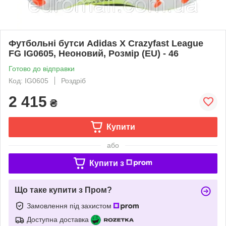
Футбольні бутси Adidas X Crazyfast League
FG IG0605, Неоновий, Розмір (EU) - 46
Готово до відправки
Код: IG0605
Роздріб
2 415
₴
Купити
або
Купити з
Що таке купити з Пром?
Замовлення під захистом
Доступна доставка