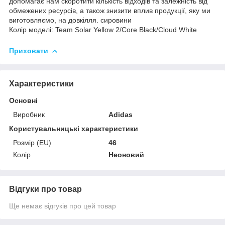
допомагає нам скоротити кількість відходів та залежність від
обмежених ресурсів, а також знизити вплив продукції, яку ми
виготовляємо, на довкілля. сировини
Колір моделі: Team Solar Yellow 2/Core Black/Cloud White
Приховати
Характеристики
Основні
Виробник
Adidas
Користувальницькі характеристики
Розмір (EU)
46
Колір
Неоновий
Відгуки про товар
Ще немає відгуків про цей товар