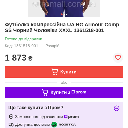
Футболка компрессійна UA HG Armour Comp
SS Чорний Чоловіки XXXL 1361518-001
Готово до відправки
Код: 1361518-001
Роздріб
1 873
₴
Купити
або
Купити з
Що таке купити з Пром?
Замовлення під захистом
Доступна доставка