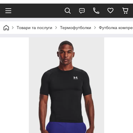
Товари та послуги
Термофутболки
Футболка компре